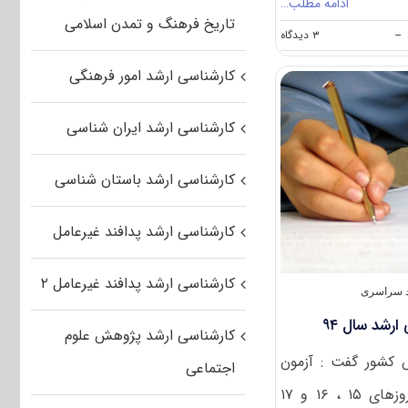
ادامه مطلب…
تاریخ فرهنگ و تمدن اسلامی
on
--
۳ دیدگاه
اعلام
نتایج
کارشناسی ارشد امور فرهنگی
پذیرش
بدون
آزمون
کارشناسی ارشد ایران شناسی
داوطلبان
ممتاز
کارشناسی
کارشناسی ارشد باستان شناسی
ارشد
آزاد
کارشناسی ارشد پدافند غیرعامل
کارشناسی ارشد پدافند غیرعامل ۲
د سراسری
ارشد سال ۹۴
کارشناسی ارشد پژوهش علوم
کشور گفت : آزمون
اجتماعی
کارشناسی ارشد سال ۹۴ در روزهای ۱۵ ، ۱۶ و ۱۷