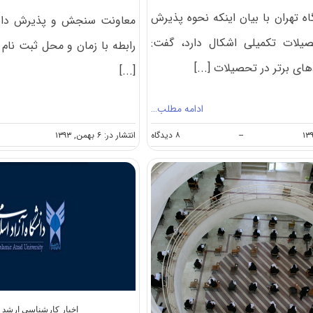
 تهران با بیان اینکه نحوه پذیرش
معاونت سنجش و پذیرش دانشگ
یلات تکمیلی اشکال دارد، گفت:
رابطه با زمان و محل ثبت نام 
ی برتر در تحصیلات [...]
[...]
ادامه مطلب…
on
--
۸ دیدگاه
انتشار در: ۶ بهمن, ۱۳۹۳
انتقاد
سرپرست
دانشگاه
تهران
از
نحوه
پذیرش
دانشجویان
کارشناسی
ارشد
اخبار کارشناسی ارشد دا