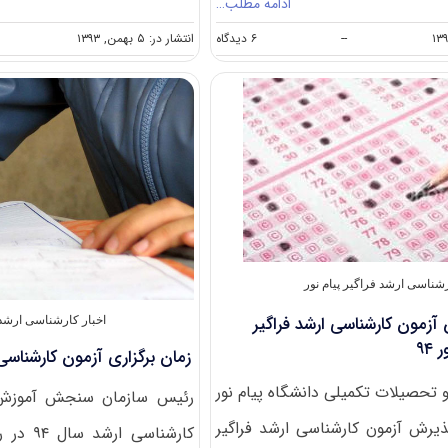
ادامه مطلب…
on
--
۶ دیدگاه
انتشار در: ۵ بهمن, ۱۳۹۳
اعلام
نتایج
تکمیل
ظرفیت
آزمون
کارشناسی
ارشد
آزاد
۹۳
شناسی ارشد فراگیر پیام نور
زمون کارشناسی ارشد فراگیر
اخبار کارشناسی ارش
۹۴
زمان برگزاری آزمون کارشناسی 
 تحصیلات تکمیلی دانشگاه پیام نور
رئیس سازمان سنجش آموزش 
رش آزمون کارشناسی ارشد فراگیر