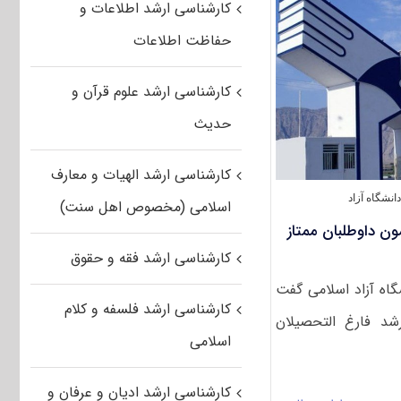
کارشناسی ارشد اطلاعات و
تکمیل
ظرفیت
حفاظت اطلاعات
بهمن
ماه
کارشناسی
کارشناسی ارشد علوم قرآن و
ارشد
آزاد
حدیث
۹۳
کارشناسی ارشد الهیات و معارف
نشگاه آزاد
اسلامی (مخصوص اهل سنت)
ون داوطلبان ممتاز
کارشناسی ارشد فقه و حقوق
ه آزاد اسلامی گفت
کارشناسی ارشد فلسفه و کلام
شد فارغ التحصیلان
اسلامی
کارشناسی ارشد ادیان و عرفان و