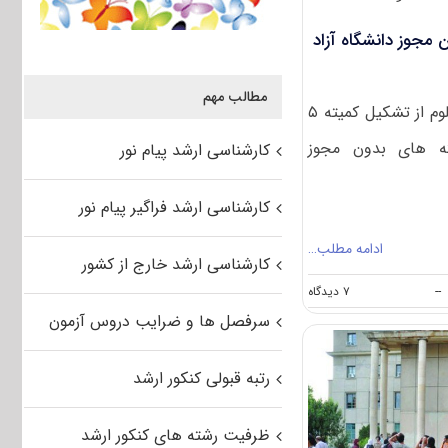
مجوز دانشگاه آزاد
مطالب مهم
مدیرکل دفتر گسترش وزارت علوم از تشکیل کمیته ۵
ته های بدون مجوز
کارشناسی ارشد پیام نور
کارشناسی ارشد فراگیر پیام نور
ادامه مطلب…
کارشناسی ارشد خارج از کشور
on
--
۷ دیدگاه
تعیین
سرفصل ها و ضرایب دروس آزمون
تکلیف
رشته
های
رتبه قبولی کنکور ارشد
بدون
مجوز
دانشگاه
ظرفیت رشته های کنکور ارشد
آزاد