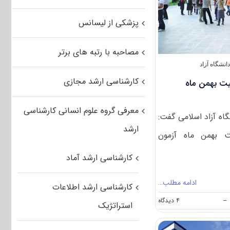
در
شورای
پزشکی از لیسانس
گسترش
مصاحبه با رتبه های برتر
نشگاه آزاد
کارشناسی ارشد مجازی
یت بهمن ماه
معرفی گروه علوم انسانی کارشناسی
ه آزاد اسلامی گفت:
ارشد
 بهمن ماه آزمون
کارشناسی ارشد آماد
ادامه مطلب…
کارشناسی ارشد اطلاعات
on
--
۴ دیدگاه
استراتژیک
تعداد
پذیرش
در