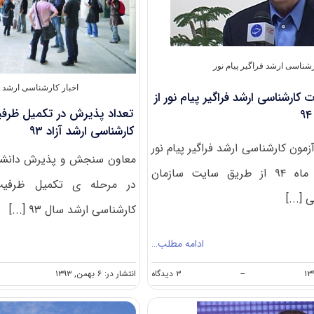
پیام
نور
۹۴
شناسی ارشد فراگیر پیام نور
اخبار کارشناسی ارشد دا
 کارشناسی ارشد فراگیر پیام نور از
تعداد پذیرش در تکمیل ظرف
کارشناسی ارشد آزاد ۹۳
مون کارشناسی ارشد فراگیر پیام نور
معاون سنجش و پذیرش دانشگا
اول اردیبهشت ماه ۹۴ از طریق سایت سازمان
در مرحله ی تکمیل ظرفیت
[...]
کارشناسی ارشد سال ۹۳ [...]
ادامه مطلب…
on
--
۳ دیدگاه
انتشار در: ۶ بهمن, ۱۳۹۳
زمان
توزیع
کارت