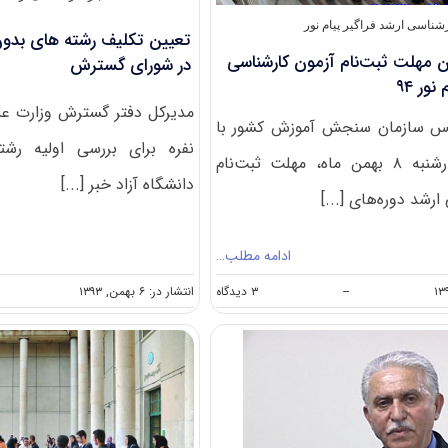
شناسی ارشد فراگیر پیام نور
تعیین تکلیف رشته های بدون 
ن مهلت ثبت‌نام آزمون کارشناسی
در شورای گسترش
نور ۹۴
یس سازمان سنجش آموزش کشور با
نفره برای بررسی اولیه رش
بیان اینکه چهارشنبه ۸ بهمن ماه، مهلت ثبت‌نام
دانشگاه آزاد خبر [...]
رشد دوره‌های [...]
ادامه مطلب…
on
انتشار در: ۶ بهمن, ۱۳۹۳
--
۳ دیدگاه
چهارشنبه
آخرین
مهلت
ثبت‌نام
آزمون
کارشناسی
ارشد
فراگیر