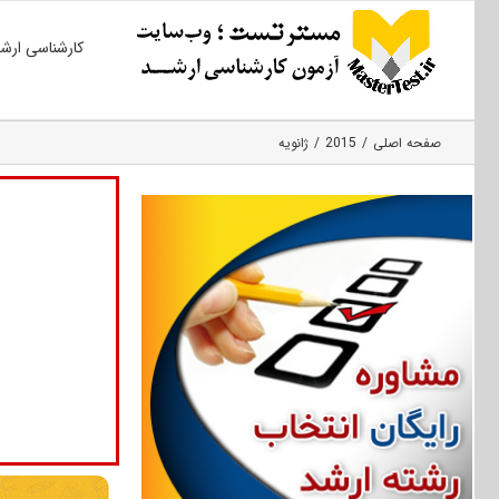
Ski
کارشناسی ارش
t
conten
صفحه اصلی
2015
ژانویه