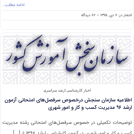
ادامه مطلب…
on
انتشار در: ۸ دی, ۱۳۹۵
--
۸۲ دیدگاه
تمدید
مهلت
ثبت
اطلاعات
جهت
عودت
هزینه
ثبت‌نام
ارشد
آزاد
۹۶
اخبار کارشناسی ارشد سراسری
اطلاعیه سازمان سنجش درخصوص سرفصل‌های امتحانی آزمون
ارشد ۹۶ مدیریت کسب و کار و امور شهری
توضیحات تکمیلی در خصوص سرفصل‌های امتحانی رشته مدیریت
کسب و کار و امور شهری در آزمون کارشناسی ارشد ۱۳۹۶ از [...]