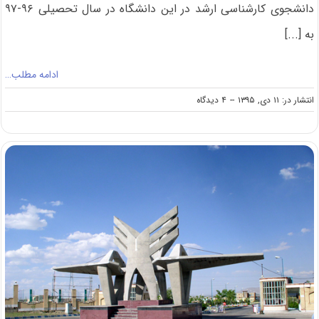
دانشجوی کارشناسی ارشد در این دانشگاه در سال تحصیلی ۹۶-۹۷
به [...]
ادامه مطلب…
on
انتشار در: ۱۱ دی, ۱۳۹۵
--
۴ دیدگاه
افزایش
۴درصدی
ظرفیت
پذیرش
دانشجوی
ارشد
دانشگاه
تربیت
مدرس
در
سال
۹۶