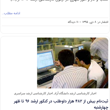
ادامه مطلب…
on
انتشار در: ۸ دی, ۱۳۹۵
--
۱۱ دیدگاه
اطلاعیه
سازمان
سنجش
درخصوص
سرفصل‌های
امتحانی
آزمون
ارشد
۹۶
مدیریت
کسب
و
کار
و
امور
اخبار کارشناسی ارشد دانشگاه آزاد
,
اخبار کارشناسی ارشد سراسری
شهری
ثبت‌نام بیش از ۴۸۲ هزار داوطلب در کنکور ارشد ۹۶ تا ظهر
چهارشنبه