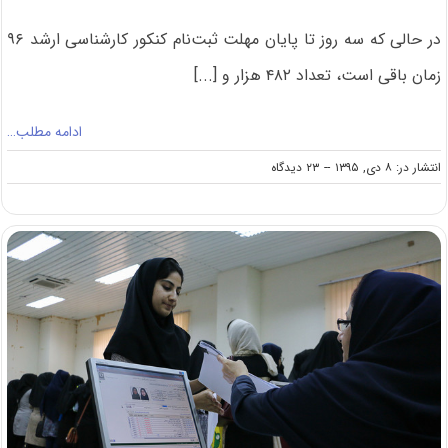
در حالی که سه روز تا پایان مهلت ثبت‌نام کنکور کارشناسی ارشد ۹۶
زمان باقی است، تعداد ۴۸۲ هزار و [...]
ادامه مطلب…
on
انتشار در: ۸ دی, ۱۳۹۵
--
۲۳ دیدگاه
ثبت‌نام
بیش
از
۴۸۲
هزار
داوطلب
در
کنکور
ارشد
۹۶
تا
ظهر
چهارشنبه