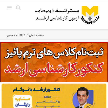
Ski
t
conten
صفحه اصلی
2016
دسامبر