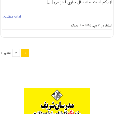
از یکم اسفند ماه سال جاری آغاز می [...]
ادامه مطلب…
on
انتشار در: ۷ دی, ۱۳۹۵
--
۳ دیدگاه
اعلام
زمان
ثبت
نام
آزمون
بعدی
۲
۱
کارشناسی
ارشد
۹۶
پزشکی