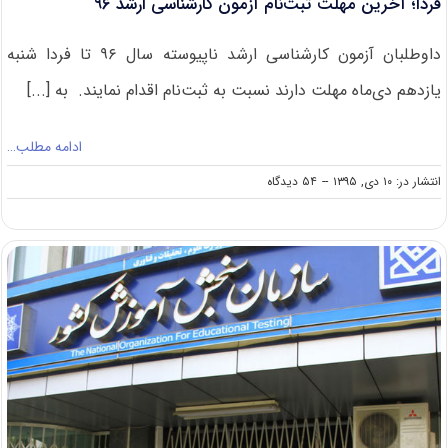
فردا؛ آخرین مهلت ثبت‌نام آزمون کارشناسی ارشد ۹۶
داوطلبان آزمون کارشناسی ارشد ناپیوسته سال ۹۶ تا فردا شنبه
یازدهم دی‌ماه مهلت دارند نسبت به ثبت‌نام اقدام نمایند. به [...]
ادامه مطلب…
on
انتشار در: ۱۰ دی, ۱۳۹۵
--
۵۴ دیدگاه
فردا؛
آخرین
مهلت
ثبت‌نام
آزمون
کارشناسی
ارشد
۹۶