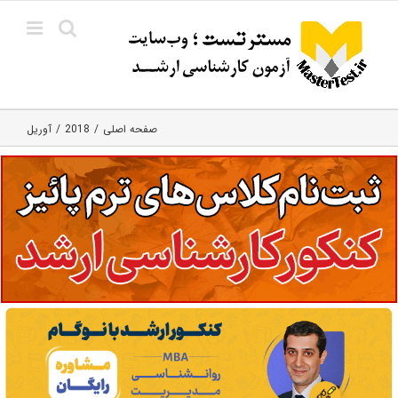
Ski
t
conten
صفحه اصلی
2018
آوریل