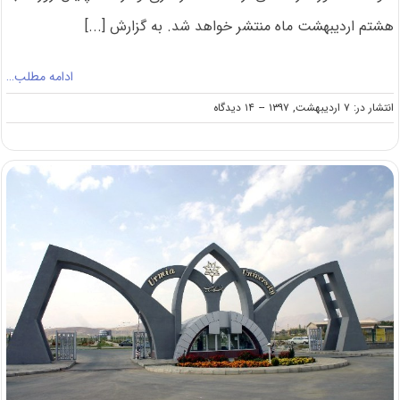
هشتم اردیبهشت ماه منتشر خواهد شد. به گزارش [...]
ادامه مطلب…
on
انتشار در: ۷ اردیبهشت, ۱۳۹۷
--
۱۴ دیدگاه
اعلام
زمان
انتشار
سؤالات
آزمون
کارشناسی
ارشد
۹۷