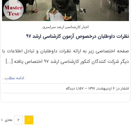
اخبار کارشناسی ارشد سراسری
نظرات داوطلبان درخصوص آزمون کارشناسی ارشد ۹۷
صفحه اختصاصی زیر به ارائه نظرات داوطلبان و تبادل اطلاعات با
دیگر شرکت کنندگان کنکور کارشناسی ارشد ۹۷ اختصاص یافته [...]
ادامه مطلب…
on
انتشار در: ۶ اردیبهشت, ۱۳۹۷
--
۱,۱۵۷ دیدگاه
نظرات
داوطلبان
درخصوص
آزمون
کارشناسی
بعدی
۲
۱
ارشد
۹۷