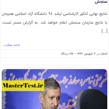
سنجش
نتایج نهایی کنکور کارشناسی ارشد ۹۸ دانشگاه آزاد اسلامی همزمان
با نتایج سازمان سنجش اعلام خواهد شد. به گزارش مستر تست،
[...]
ادامه مطلب…
on
انتشار در: ۳ شهریور, ۱۳۹۸
--
۳۵ دیدگاه
اعلام
نتایج
کارشناسی
ارشد
آزاد
۹۸
همزمان
با
نتایج
سازمان
سنجش