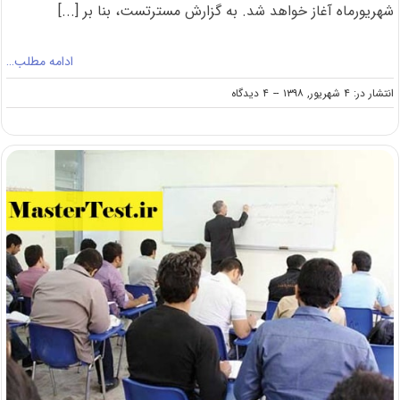
شهریورماه آغاز خواهد شد. به گزارش مسترتست، بنا بر [...]
ادامه مطلب…
on
انتشار در: ۴ شهریور, ۱۳۹۸
--
۴ دیدگاه
تمدید
مجدد
انتخاب
رشته
کارشناسی
ارشد
۹۸
وزارت
بهداشت