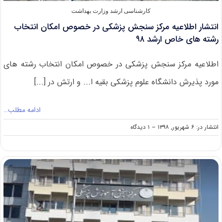
کارشناسی ارشد وزارت بهداشت
انتشار اطلاعیه مرکز سنجش پزشکی در خصوص امکان انتخاب
رشته ھای خاص ارشد ۹۸
اطلاعیه مرکز سنجش پزشکی در خصوص امکان انتخاب رشته ھای
مورد پذیرش دانشگاه علوم پزشکی بقیه ا... و ارتش در [...]
ادامه مطلب…
on
انتشار در: ۶ شهریور, ۱۳۹۸
--
۱ دیدگاه
انتشار
اطلاعیه
مرکز
سنجش
پزشکی
در
خصوص
امکان
انتخاب
رشته