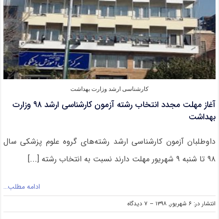
ھای
خاص
ارشد
۹۸
کارشناسی ارشد وزارت بهداشت
آغاز مهلت مجدد انتخاب رشته آزمون کارشناسی ارشد ۹۸ وزارت
بهداشت
داوطلبان آزمون کارشناسی ارشد رشته‌های گروه علوم پزشکی سال
۹۸ تا شنبه ۹ شهریور مهلت دارند نسبت به انتخاب رشته [...]
ادامه مطلب…
on
انتشار در: ۶ شهریور, ۱۳۹۸
--
۷ دیدگاه
آغاز