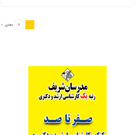
کارشناسی
ارشد
بدون
کنکور
بعدی
۲
۱
۹۸
دانشگاه
جیرفت