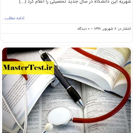
شهریه این دانشگاه در سال جدید تحصیلی را اعلام کرد [...]
ادامه مطلب…
on
انتشار در: ۸ شهریور, ۱۳۹۸
--
۰ دیدگاه
اعلام
جزئیات
افزایش
شهریه
دانشگاه
آزاد
در
سال
۹۸