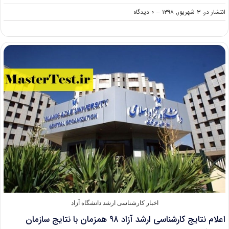
on
انتشار در: ۳ شهریور, ۱۳۹۸
--
۰ دیدگاه
اعلام
نتایج
آزمون
کارشناسی
ارشد
۹۸
پردیس
کیش
دانشگاه
تهران
اخبار کارشناسی ارشد دانشگاه آزاد
اعلام نتایج کارشناسی ارشد آزاد ۹۸ همزمان با نتایج سازمان