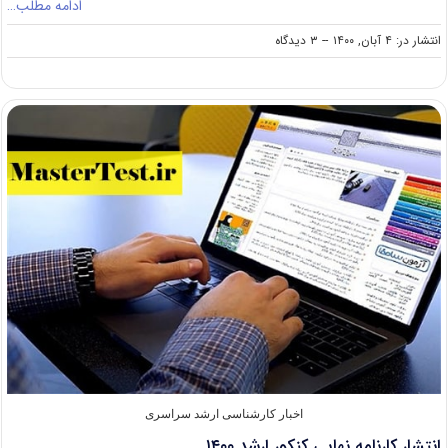
ادامه مطلب…
on
انتشار در: ۴ آبان, ۱۴۰۰
--
۳ دیدگاه
امکان
رفع
نقص
معدل
داوطلبان
ارشد
بدون
کنکور
دانشگاه
آزاد
۱۴۰۰
اخبار کارشناسی ارشد سراسری
انتشار کارنامه نهایی کنکور ارشد ۱۴۰۰