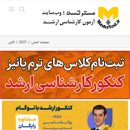
Ski
t
conten
صفحه اصلی
2021
اکتبر