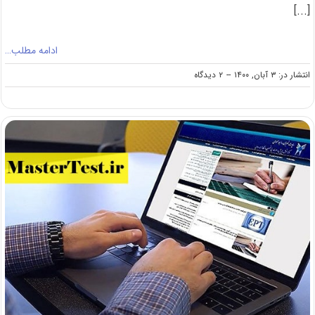
[...]
ادامه مطلب…
on
انتشار در: ۳ آبان, ۱۴۰۰
--
۲ دیدگاه
اعلام
نتایج
ارشد
بدون
کنکور
۱۴۰۰
دانشگاه
آزاد