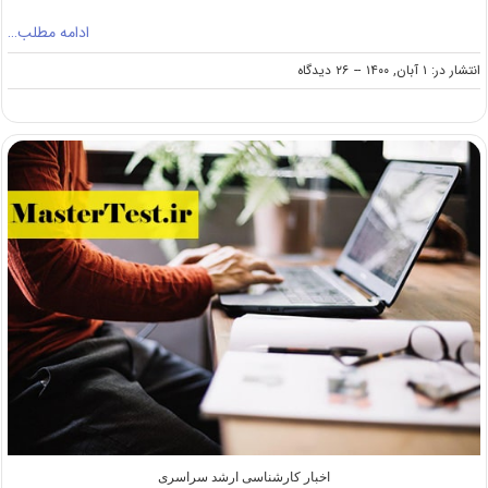
ادامه مطلب…
on
انتشار در: ۱ آبان, ۱۴۰۰
--
۲۶ دیدگاه
امکان
درخواست
بررسی
اشتباه
در
انتخاب
رشته
کنکور
ارشد
۱۴۰۰
اخبار کارشناسی ارشد سراسری