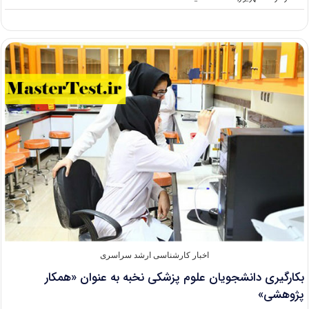
اعلام
نتایج
نهایی
آزمون
اختصاصی
کارشناسی
ارشد
واحدهای
بین‌الملل
دانشگاه
آزاد
اخبار کارشناسی ارشد سراسری
بکارگیری دانشجویان علوم پزشکی نخبه به عنوان «همکار
پژوهشی»