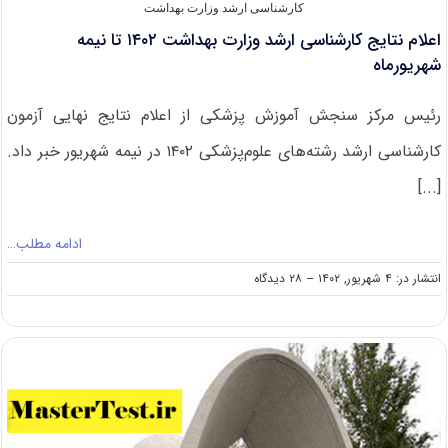
کارشناسی ارشد وزارت بهداشت
اعلام نتایج کارشناسی ارشد وزارت بهداشت ۱۴۰۲ تا نیمه‌
شهریورماه
رئیس مرکز سنجش آموزش پزشکی از اعلام نتایج نهایی آزمون
کارشناسی ارشد رشته‌های علوم‌پزشکی ۱۴۰۲ در نیمه شهریور خبر داد.
[...]
ادامه مطلب…
on
انتشار در: ۴ شهریور, ۱۴۰۲
--
۲۸ دیدگاه
اعلام
نتایج
کارشناسی
ارشد
وزارت
بهداشت ۱۴۰۲
تا
نیمه‌