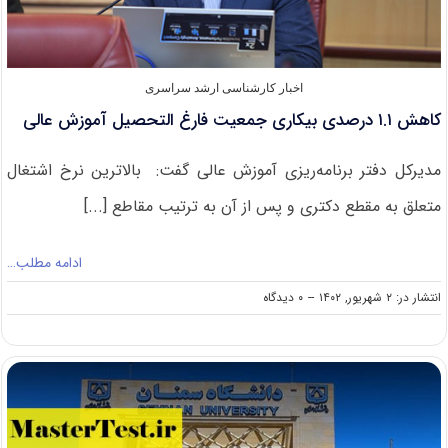
اخبار کارشناسی ارشد سراسری
کاهش ۱.۱ درصدی بیکاری جمعیت فارغ التحصیل آموزش عالی
مدیرکل دفتر برنامه‌ریزی آموزش عالی گفت: بالاترین نرخ اشتغال
متعلق به مقطع دکتری و پس از آن به ترتیب مقاطع [...]
ادامه مطلب…
on
انتشار در: ۲ شهریور, ۱۴۰۲
--
۰ دیدگاه
کاهش
۱.۱
درصدی بیکاری
جمعیت
فارغ
التحصیل
آموزش