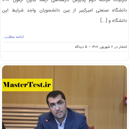
دانشگاه صنعتی امیرکبیر از بین دانشجویان واجد شرایط این
دانشگاه و [...]
ادامه مطلب…
on
انتشار در: ۲ شهریور, ۱۴۰۲
--
۵ دیدگاه
پذیرش
مجدد
کارشناسی
ارشد
بدون
کنکور
دانشگاه
امیرکبیر
۱۴۰۲