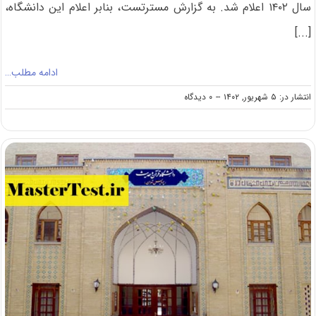
سال ۱۴۰۲ اعلام شد. به گزارش مسترتست، بنابر اعلام این دانشگاه،
[...]
ادامه مطلب…
on
انتشار در: ۵ شهریور, ۱۴۰۲
--
۰ دیدگاه
اعلام
اسامی
پذیرفته
شدگان
کارشناسی
ارشد
بدون
آزمون
دانشگاه
شهرکرد
۱۴۰۲