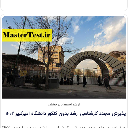
بورسیه
کارشناسی
ارشد
مهندسی
خودرو
دانشگاه
علم
و
صنعت
در
شرکت
ساپیا
۱۴۰۲
ارشد استعداد درخشان
پذیرش مجدد کارشناسی ارشد بدون کنکور دانشگاه امیرکبیر ۱۴۰۲
جزئیات مرحله دوم پذیرش کارشناسی ارشد بدون آزمون ۱۴۰۲