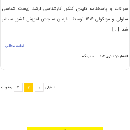
سوالات و پاسخنامه کلیدی کنکور کارشناسی ارشد زیست شناسی
سلولی و مولکولی ۱۴۰۴ توسط سازمان سنجش آموزش کشور منتشر
شد. [...]
ادامه مطلب…
on
انتشار در: ۱ دی, ۱۴۰۳
--
۰ دیدگاه
سوالات
و
پاسخنامه
کارشناسی
ارشد
قبلی
بعدی
۳
۲
۱
زیست
شناسی
سلولی
و
مولکولی
۱۴۰۴