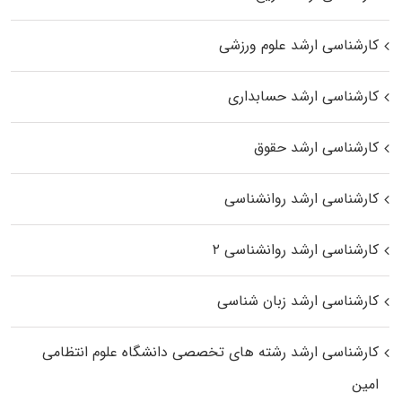
کارشناسی ارشد علوم ورزشی
کارشناسی ارشد حسابداری
کارشناسی ارشد حقوق
کارشناسی ارشد روانشناسی
کارشناسی ارشد روانشناسی ۲
کارشناسی ارشد زبان شناسی
کارشناسی ارشد رﺷﺘﻪ ﻫﺎی تخصصی داﻧﺸﮕﺎه ﻋﻠﻮم انتظامی
اﻣﻴﻦ