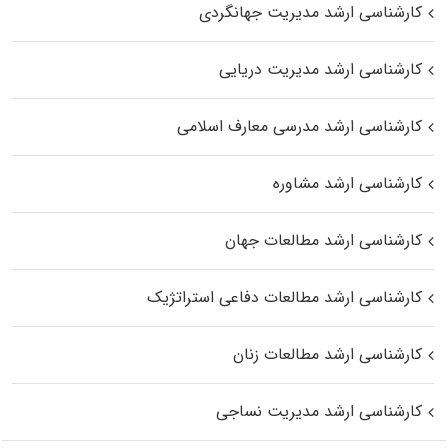
کارشناسی ارشد مدیریت جهانگردی
کارشناسی ارشد مدیریت دریایی
کارشناسی ارشد مدرسی معارف اسلامی
کارشناسی ارشد مشاوره
کارشناسی ارشد مطالعات جهان
کارشناسی ارشد مطالعات دفاعی استراتژیک
کارشناسی ارشد مطالعات زنان
کارشناسی ارشد مدیریت نساجی