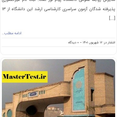
پذیرفته شدگان آزمون سراسری کارشناسی ارشد این دانشگاه از ۱۳
[...]
ادامه مطلب…
on
انتشار در: ۱۲ شهریور, ۱۴۰۱
--
۰ دیدگاه
اعلام
جزئیات
ثبت‌نام
پذیرفته‌شدگان
ارشد
۱۴۰۱
پیام
نور