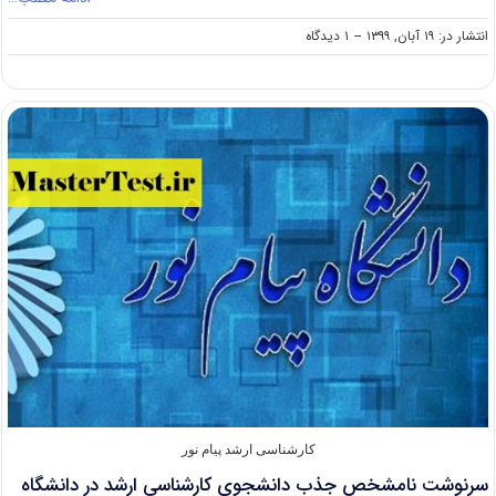
on
انتشار در: ۱۹ آبان, ۱۳۹۹
--
۱ دیدگاه
پرداخت
وام
شهریه
کامل
از
سوی
دانشگاه
پیام
نور
کارشناسی ارشد پیام نور
سرنوشت نامشخص جذب دانشجوی کارشناسی ارشد در دانشگاه