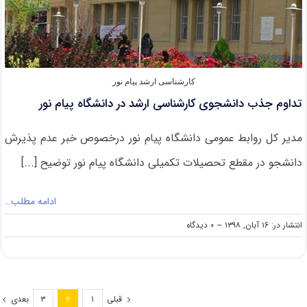
کارشناسی ارشد پیام نور
تداوم جذب دانشجوی کارشناسی ارشد در دانشگاه پیام نور
مدیر کل روابط عمومی دانشگاه پیام نور درخصوص خبر عدم پذیرش
دانشجو در مقطع تحصیلات تکمیلی دانشگاه پیام نور توضیح [...]
ادامه مطلب…
on
انتشار در: ۱۶ آبان, ۱۳۹۸
--
۰ دیدگاه
تداوم
جذب
دانشجوی
کارشناسی
ارشد
قبلی
بعدی
۳
۲
۱
در