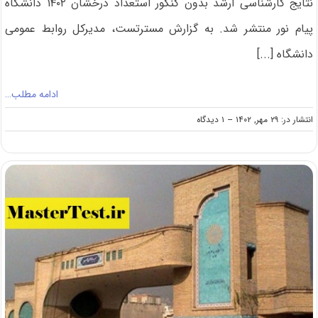
نتایج کارشناسی ارشد بدون کنکور استعداد درخشان ۱۴۰۲ دانشگاه
پیام نور منتشر شد. به گزارش مسترتست، مدیرکل روابط عمومی
دانشگاه [...]
ادامه مطلب…
on
انتشار در: ۲۹ مهر, ۱۴۰۲
--
۱ دیدگاه
اعلام
نتایج
کارشناسی
ارشد
بدون
کنکور
دانشگاه
پیام
نور
۱۴۰۲