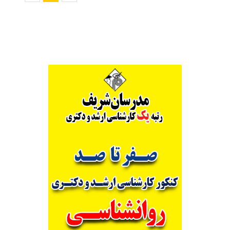
دانشگاه
پیام
نور