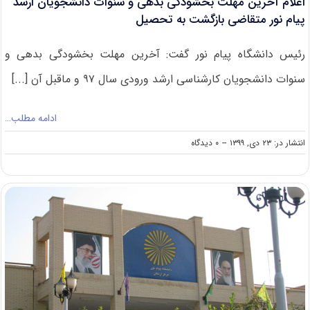
اعلام آخرین مهلت بخشودگی بدهی و سنوات دانشجویان ارشد
پیام نور متقاضی بازگشت به تحصیل
رئیس دانشگاه پیام نور گفت: آخرین مهلت بخشودگی بدهی و
سنوات دانشجویان کارشناسی ارشد ورودی سال ۹۷ و ماقبل آن [...]
ادامه مطلب…
on
انتشار در: ۲۳ دی, ۱۳۹۹
--
۰ دیدگاه
اعلام
آخرین
مهلت
بخشودگی
بدهی
و
سنوات
دانشجویان
ارشد
پیام
نور
متقاضی