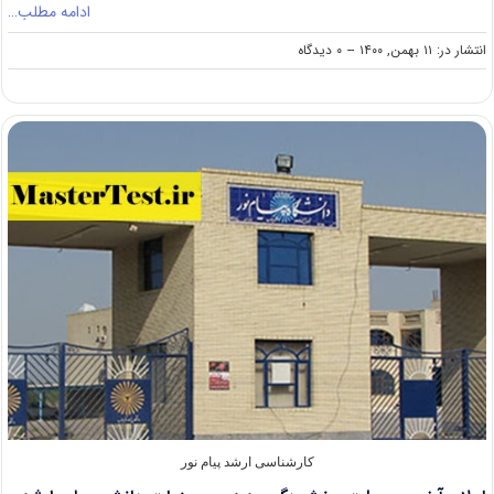
ادامه مطلب…
on
انتشار در: ۱۱ بهمن, ۱۴۰۰
--
۰ دیدگاه
توسعه
رشته‌های
کارشناسی
ارشد
در
دستور
کار
دانشگاه
پیام
نور
کارشناسی ارشد پیام نور