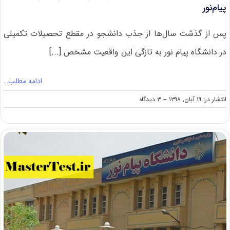
پیام‌نور
پس از گذشت سال‌ها از جذب دانشجو در مقطع تحصیلات تکمیلی
در دانشگاه پیام نور به تازگی این واقعیت مشخص [...]
ادامه مطلب…
on
انتشار در: ۱۹ آبان, ۱۳۹۸
--
۳ دیدگاه
سرنوشت
نامشخص
جذب
دانشجوی
کارشناسی
ارشد
در
دانشگاه
پیام‌نور