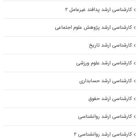
کارشناسی ارشد پدافند غیرعامل ۲
کارشناسی ارشد پژوهش علوم اجتماعی
کارشناسی ارشد تاریخ
کارشناسی ارشد علوم ورزشی
کارشناسی ارشد حسابداری
کارشناسی ارشد حقوق
کارشناسی ارشد روانشناسی
کارشناسی ارشد روانشناسی ۲