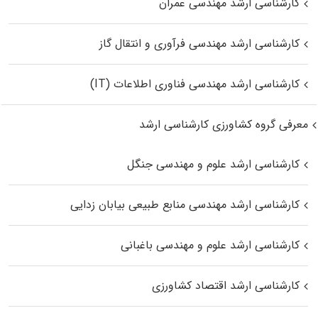
کارشناسی ارشد مهندسی عمران
کارشناسی ارشد مهندسی فرآوری و انتقال گاز
کارشناسی ارشد مهندسی فناوری اطلاعات (IT)
معرفی گروه کشاورزی کارشناسی ارشد
کارشناسی ارشد علوم و مهندسی جنگل
کارشناسی ارشد مهندسی منابع طبیعی بیابان زدایی
کارشناسی ارشد علوم و مهندسی باغبانی
کارشناسی ارشد اقتصاد کشاورزی