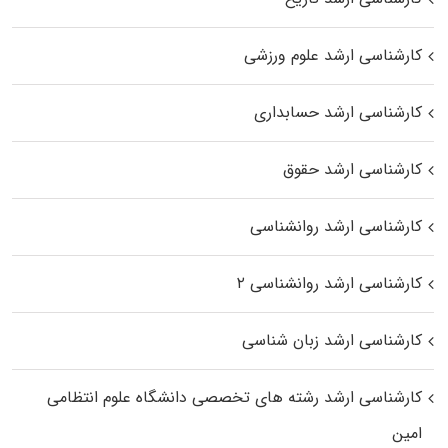
کارشناسی ارشد علوم ورزشی
کارشناسی ارشد حسابداری
کارشناسی ارشد حقوق
کارشناسی ارشد روانشناسی
کارشناسی ارشد روانشناسی ۲
کارشناسی ارشد زبان شناسی
کارشناسی ارشد رﺷﺘﻪ ﻫﺎی تخصصی داﻧﺸﮕﺎه ﻋﻠﻮم انتظامی
اﻣﻴﻦ