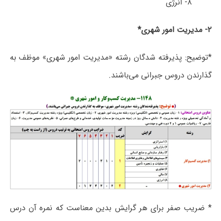
۸- انرژی
۲- مدیریت امور شهری*
*توضیح: پذیرفته شدگان رشته «مدیریت امور شهری» موظف به
گذارندن دروس جبرانی می‌باشند.
* ضریب صفر برای هر گرایش بدین معناست که نمره آن درس