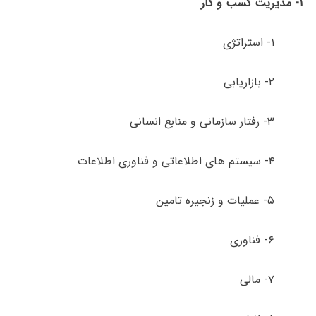
۱- مدیریت کسب و کار
۱- استراتژی
۲- بازاریابی
۳- رفتار سازمانی و منابع انسانی
۴- سیستم های اطلاعاتی و فناوری اطلاعات
۵- عملیات و زنجیره تامین
۶- فناوری
۷- مالی