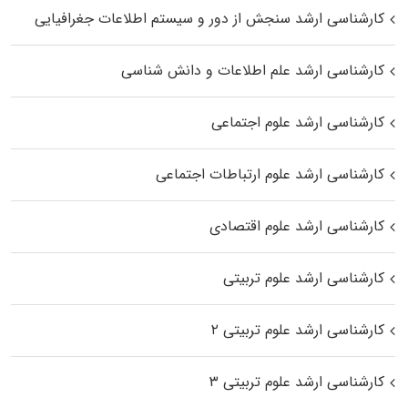
کارشناسی ارشد سنجش از دور و سیستم اطلاعات جغرافیایی
کارشناسی ارشد علم اطلاعات و دانش شناسی
کارشناسی ارشد علوم اجتماعی
کارشناسی ارشد علوم ارتباطات اجتماعی
کارشناسی ارشد علوم اقتصادی
کارشناسی ارشد علوم تربیتی
کارشناسی ارشد علوم تربیتی ۲
کارشناسی ارشد علوم تربیتی ۳