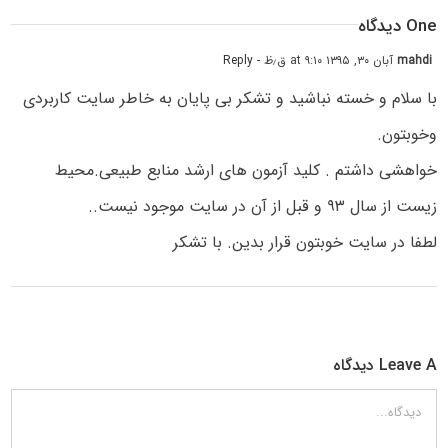
One دیدگاه
mahdi
آبان ۳۰, ۱۳۹۵ at ۹:۱۰ ق٫ظ
- Reply
با سلام و خسته نباشید و تشکر بی پایان به خاطر سایت کاربردی
وخوبتون.
خواهشی داشتم . کلید آزمون های ارشد منابع طبیعی.محیط
زیست از سال ۹۳ و قبل از آن در سایت موجود نیست..
لطفا در سایت خوبتون قرار بدین. با تشکر
Leave A دیدگاه
دیدگاه