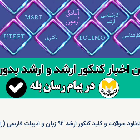
انلود سوالات و کلید کنکور ارشد ۹۲ زبان و ادبیات فارسی (رایگان)