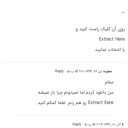
—
روی آن کلیک راست کنید و
Extract Here
را انتخاب نمایید.
سعیده
تیر ۲۶, ۱۳۹۳ at ۹:۱۰ ب٫ظ
- Reply
سلام
من دانلود کردم اما نمیدونم چرا باز نمیشه
Extract Eere رو هم زدم. لطفا کمکم کنید..
x
آذر ۲۰, ۱۳۹۲ at ۲:۲۳ ب٫ظ
- Reply