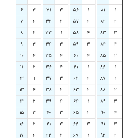
۶
۳
۳۱
۳
۵۶
۱
۸۱
۱
۷
۴
۳۲
۲
۵۷
۴
۸۲
۴
۸
۲
۳۳
۱
۵۸
۴
۸۳
۳
۹
۳
۳۴
۳
۵۹
۳
۸۴
۴
۱۰
۴
۳۵
۴
۶۰
۴
۸۵
۲
۱۱
۲
۳۶
۴
۶۱
۱
۸۶
۱
۱۲
۱
۳۷
۳
۶۲
۴
۸۷
۱
۱۳
۴
۳۸
۲
۶۳
۲
۸۸
۲
۱۴
۲
۳۹
۴
۶۴
۱
۸۹
۳
۱۵
۳
۴۰
۳
۶۵
۲
۹۰
۴
۱۶
۲
۴۱
۳
۶۶
۳
۹۱
۳
۱۷
۴
۴۲
۲
۶۷
۱
۹۲
۴