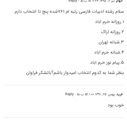
الهام
تیر ۲, ۱۳۹۵ at ۹:۲۳ ب٫ظ
- Reply
سلام رشته ادبیات فارسی رتبه ام ۷۶۱شده پنج تا انتخاب دارم
۱.روزانه خرم اباد
۲.روزانه اراک
۳.شبانه تهران
۴.شبانه خرم اباد
۵.پیام نور خرم اباد
بنظر شما به کدوم انتخاب امیدوار باشم؟باتشکر فراوان
فرید
بهمن ۲۵, ۱۳۹۱ at ۱:۰۰ ب٫ظ
- Reply
خوب بود