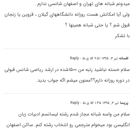
میدونم شبانه های تهران و اصفهان شانسی ندارم .
ولی آیا امکانش هست روزانه دانشگاههای گیلان ، قزوین یا زنجان
قبول شم ؟ یا حتی شبانه همینها ؟
با تشکر
افسانه
تیر ۳, ۱۳۹۵ at ۹:۵۱ ق٫ظ
- Reply
سلام خسته نباشید رتبه من ۱۵۰۰شده در ارشد ریاضی شانس قبولی
در دوره روزانه دارم؟؟ممنون میشم اگه جواب بدید.
پریسا
تیر ۳, ۱۳۹۵ at ۱:۴۵ ق٫ظ
- Reply
سلام من واسه شبانه مجاز شدم رشته لیسانسم ادبیات زبان
انگلیسی بود میخوام مترجمی رو انتخاب رشته کنم…ساکن اصفهان