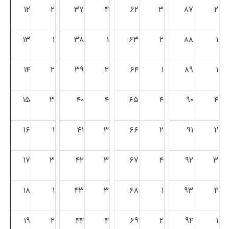
۱۲
۲
۳۷
۴
۶۲
۳
۸۷
۲
۱۳
۱
۳۸
۱
۶۳
۲
۸۸
۱
۱۴
۲
۳۹
۲
۶۴
۱
۸۹
۱
۱۵
۳
۴۰
۴
۶۵
۴
۹۰
۴
۱۶
۱
۴۱
۳
۶۶
۲
۹۱
۲
۱۷
۳
۴۲
۳
۶۷
۴
۹۲
۳
۱۸
۱
۴۳
۳
۶۸
۱
۹۳
۴
۱۹
۲
۴۴
۴
۶۹
۲
۹۴
۱