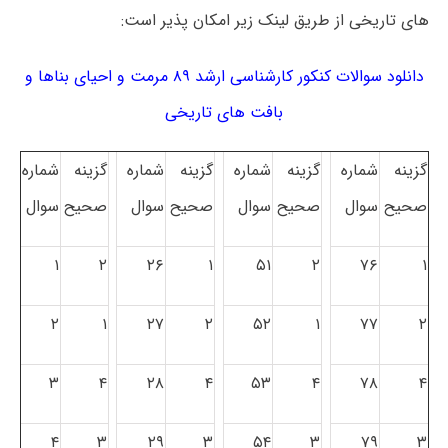
های تاریخی از طریق لینک زیر امکان پذیر است:
دانلود سوالات کنکور کارشناسی ارشد ۸۹ مرمت و احیای بناها و
بافت های تاریخی
گزینه
شماره
گزینه
شماره
گزینه
شماره
گزینه
شماره
صحیح
سوال
صحیح
سوال
صحیح
سوال
صحیح
سوال
۱
۲
۲۶
۱
۵۱
۲
۷۶
۱
۲
۱
۲۷
۲
۵۲
۱
۷۷
۲
۳
۴
۲۸
۴
۵۳
۴
۷۸
۴
۴
۳
۲۹
۳
۵۴
۳
۷۹
۳