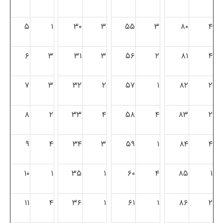
۵
۱
۳۰
۳
۵۵
۳
۸۰
۴
۶
۳
۳۱
۳
۵۶
۲
۸۱
۴
۷
۳
۳۲
۲
۵۷
۱
۸۲
۲
۸
۲
۳۳
۴
۵۸
۴
۸۳
۲
۹
۴
۳۴
۳
۵۹
۱
۸۴
۴
۱۰
۱
۳۵
۱
۶۰
۴
۸۵
۱
۱۱
۴
۳۶
۱
۶۱
۱
۸۶
۲