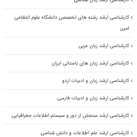
کارشناسی ارشد رﺷﺘﻪ ﻫﺎی تخصصی داﻧﺸﮕﺎه ﻋﻠﻮم انتظامی
اﻣﻴﻦ
کارشناسی ارشد زبان عربی
کارشناسی ارشد زبان‌ های باستانی ایران
کارشناسی ارشد زبان و ادبیات اردو
کارشناسی ارشد زبان و ادبیات فارسی
کارشناسی ارشد سنجش از دور و سیستم اطلاعات جغرافیایی
کارشناسی ارشد علم اطلاعات و دانش شناسی