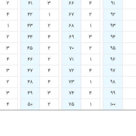
۲
۴۱
۳
۶۶
۴
۹۱
۴
۴۲
۱
۶۷
۲
۹۲
۱
۴۳
۲
۶۸
۱
۹۳
۲
۴۴
۴
۶۹
۳
۹۴
۳
۴۵
۲
۷۰
۲
۹۵
۴
۴۶
۲
۷۱
۱
۹۶
۳
۴۷
۴
۷۲
۴
۹۷
۲
۴۸
۴
۷۳
۱
۹۸
۳
۴۹
۳
۷۴
۴
۹۹
۴
۵۰
۲
۷۵
۱
۱۰۰