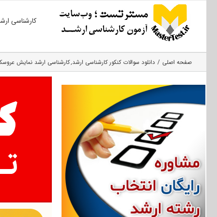
Ski
کارشناسی ارش
t
conten
صفحه اصلی
دانلود سوالات کنکور کارشناسی ارشد
کارشناسی ارشد نمایش عروسک