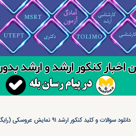
دانلود سوالات و کلید کنکور ارشد ۹۱ نمایش عروسکی (رایگان)