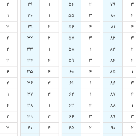
۲
۲۹
۱
۵۴
۲
۷۹
۳
۱
۳۰
۱
۵۵
۳
۸۰
۲
۳
۳۱
۲
۵۶
۴
۸۱
۴
۴
۳۲
۲
۵۷
۳
۸۲
۳
۲
۳۳
۱
۵۸
۱
۸۳
۲
۳
۳۴
۴
۵۹
۳
۸۴
۲
۴
۳۵
۴
۶۰
۴
۸۵
۱
۲
۳۶
۳
۶۱
۱
۸۶
۳
۱
۳۷
۳
۶۲
۱
۸۷
۴
۴
۳۸
۱
۶۳
۴
۸۸
۱
۲
۳۹
۳
۶۴
۳
۸۹
۳
۳
۴۰
۴
۶۵
۲
۹۰
۲