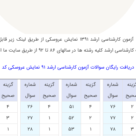
سوالات تست آزمون کارشناسی ارشد ۱۳۹۱ نمایش عروسکی از طریق لی
ارشد کلیه رشته ها در سالهای ۸۶ تا ۹۲ از طریق سایت ما امکان پذیر است.
دریافت رایگان سوالات آزمون کارشناسی ارشد ۹۱ نمایش عروسکی کد ۱۳۵۶
زینه
شماره
گزینه
شماره
گزینه
شماره
گزینه
حیح
سوال
صحیح
سوال
صحیح
سوال
صحیح
۴
۲۶
۴
۵۱
۴
۷۶
۲
۳
۲۷
۱
۵۲
۲
۷۷
۲
۱
۲۸
۱
۵۳
۱
۷۸
۳