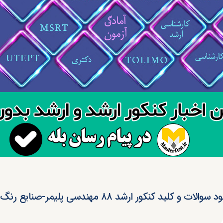
سوالات و کلید کنکور ارشد ۸۸ مهندسی پلیمر-صنایع رنگ (رایگان)