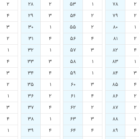
۲
۲۸
۲
۵۳
۱
۷۸
۲
۴
۲۹
۳
۵۴
۲
۷۹
۲
۳
۳۰
۱
۵۵
۲
۸۰
۱
۲
۳۱
۴
۵۶
۴
۸۱
۲
۱
۳۲
۱
۵۷
۳
۸۲
۴
۴
۳۳
۳
۵۸
۱
۸۳
۱
۳
۳۴
۴
۵۹
۱
۸۴
۳
۲
۳۵
۱
۶۰
۳
۸۵
۴
۱
۳۶
۲
۶۱
۴
۸۶
۲
۳
۳۷
۴
۶۲
۲
۸۷
۲
۴
۳۸
۱
۶۳
۳
۸۸
۱
۱
۳۹
۴
۶۴
۴
۸۹
۴