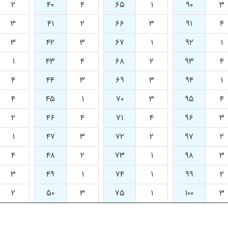
۲
۴۰
۴
۶۵
۱
۹۰
۳
۳
۴۱
۲
۶۶
۳
۹۱
۴
۳
۴۲
۳
۶۷
۱
۹۲
۱
۱
۴۳
۴
۶۸
۲
۹۳
۴
۴
۴۴
۳
۶۹
۳
۹۴
۱
۴
۴۵
۱
۷۰
۳
۹۵
۴
۲
۴۶
۴
۷۱
۴
۹۶
۳
۱
۴۷
۳
۷۲
۲
۹۷
۲
۴
۴۸
۲
۷۳
۱
۹۸
۳
۳
۴۹
۱
۷۴
۱
۹۹
۲
۲
۵۰
۳
۷۵
۱
۱۰۰
۳