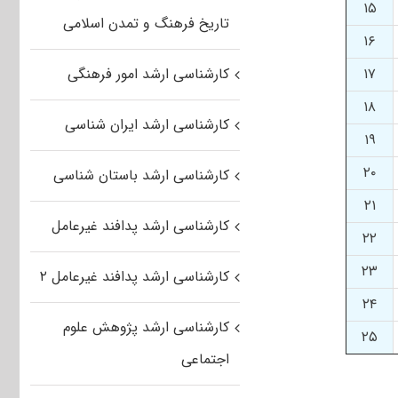
۱۵
تاریخ فرهنگ و تمدن اسلامی
۱۶
۱۷
کارشناسی ارشد امور فرهنگی
۱۸
کارشناسی ارشد ایران شناسی
۱۹
۲۰
کارشناسی ارشد باستان شناسی
۲۱
کارشناسی ارشد پدافند غیرعامل
۲۲
۲۳
کارشناسی ارشد پدافند غیرعامل ۲
۲۴
کارشناسی ارشد پژوهش علوم
۲۵
اجتماعی