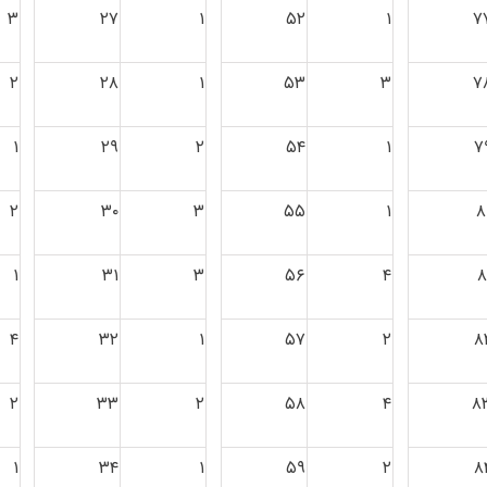
۳
۲۷
۱
۵۲
۱
۷
۲
۲۸
۱
۵۳
۳
۷
۱
۲۹
۲
۵۴
۱
۷
۲
۳۰
۳
۵۵
۱
۸
۱
۳۱
۳
۵۶
۴
۸
۴
۳۲
۱
۵۷
۲
۸
۲
۳۳
۲
۵۸
۴
۸
۱
۳۴
۱
۵۹
۲
۸