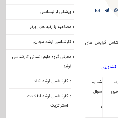
پزشکی از لیسانس
مصاحبه با رتبه های برتر
کارشناسی ارشد مجازی
 شامل گرایش های
معرفی گروه علوم انسانی کارشناسی
ارشد
کارشناسی ارشد آماد
نه
شماره
یح
سوال
کارشناسی ارشد اطلاعات
استراتژیک
۱