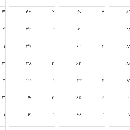
۳
۳۵
۲
۶۰
۳
۸
۲
۳۶
۴
۶۱
۱
۸
۱
۳۷
۴
۶۲
۲
۸
۳
۳۸
۳
۶۳
۱
۸
۴
۳۹
۱
۶۴
۴
۸
۳
۴۰
۳
۶۵
۳
۹
۱
۴۱
۱
۶۶
۱
۹