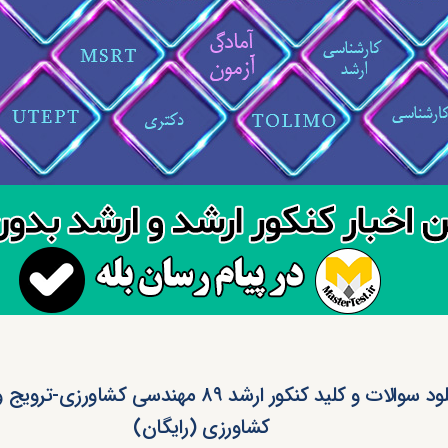
دانلود سوالات و کلید کنکور ارشد ۸۹ مهندسی کشاورز
کشاورزی (رایگان)