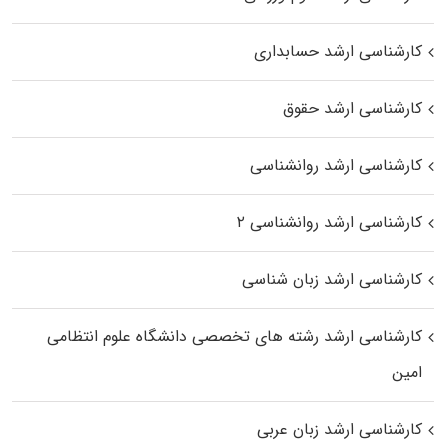
کارشناسی ارشد حسابداری
کارشناسی ارشد حقوق
کارشناسی ارشد روانشناسی
کارشناسی ارشد روانشناسی ۲
کارشناسی ارشد زبان شناسی
کارشناسی ارشد رﺷﺘﻪ ﻫﺎی تخصصی داﻧﺸﮕﺎه ﻋﻠﻮم انتظامی
اﻣﻴﻦ
کارشناسی ارشد زبان عربی