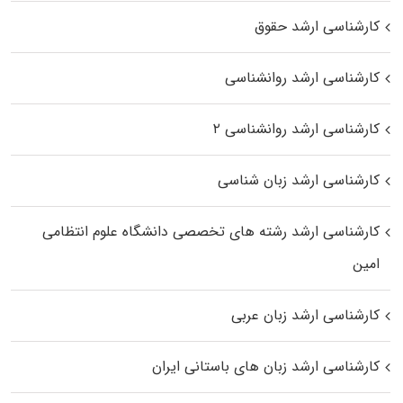
کارشناسی ارشد حقوق
کارشناسی ارشد روانشناسی
کارشناسی ارشد روانشناسی ۲
کارشناسی ارشد زبان شناسی
کارشناسی ارشد رﺷﺘﻪ ﻫﺎی تخصصی داﻧﺸﮕﺎه ﻋﻠﻮم انتظامی
اﻣﻴﻦ
کارشناسی ارشد زبان عربی
کارشناسی ارشد زبان‌ های باستانی ایران