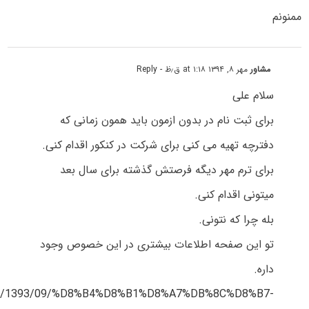
ممنونم
مشاور
مهر ۸, ۱۳۹۴ at ۱:۱۸ ق٫ظ
- Reply
سلام علی
برای ثبت نام در بدون ازمون باید همون زمانی که
دفترچه تهیه می کنی برای شرکت در کنکور اقدام کنی.
برای ترم مهر دیگه فرصتش گذشته برای سال بعد
میتونی اقدام کنی.
بله چرا که نتونی.
تو این صفحه اطلاعات بیشتری در این خصوص وجود
داره.
st.ir/1393/09/%D8%B4%D8%B1%D8%A7%DB%8C%D8%B7-