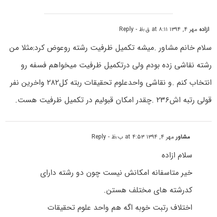
ازاده
مهر ۴, ۱۳۹۴ at ۸:۱۱ ق٫ظ
- Reply
سلام خانم مشاور .میشه تکمیل ظرفیت رشته روعوض کرد:مثلا من
رشته نقاشی زده بودم ولی درتکمیل ظرفیت میخواهم فسفه رو
انتخاب کنم .و نقاشی واحدعلوم تحقیقات ربته کل۲۸۲ واخرین نفر
قولی رتبه اش۲۳۶ .چقدر امکان قبولیم در تکمیل ظرفیت هست.
مشاور
مهر ۴, ۱۳۹۴ at ۴:۵۳ ب٫ظ
- Reply
سلام ازاده
خیر متاسفانه امکانش نیست چون دو رشته دارای
کدرشته های مختلف هستن.
اختلاف رتبت خوبه اگه هم واحد علوم تحقیقات