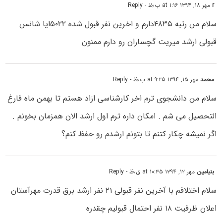
r
مهر ۱۸, ۱۳۹۴ at ۱:۱۶ ب٫ظ
- Reply
سلام من رتبه ۴۸۳۵دارم و اخرین نفر قبول شده ۵۰۲۲ایا شانس
قبولی ارشد میریت گچساران رو دارم ممنون
محمد
مهر ۱۵, ۱۳۹۴ at ۹:۲۵ ب٫ظ
- Reply
سلام من دانشجوی ترم اخر کارشناسی ازاد هستم تا بهمن ماه فارغ
التحصیل می شم . امکان داره ترم اول ارشد الان همزمان بخونم .
اگر نمیشه چکار کتنم تا بتونم ارشدم رو حفظ کنم؟
بنیامین
مهر ۱۲, ۱۳۹۴ at ۱۰:۳۵ ق٫ظ
- Reply
سلام اختلافم با آخرین نفر قبولی ۲۱ نفر ارشد برق قدرت مهرآستان
اعلان ظرفیت ۱۸ نفر احتمال قبولیم چقدره