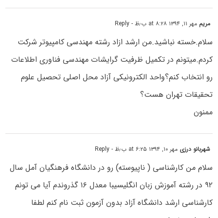
مریم
مهر ۱۱, ۱۳۹۴ at ۸:۲۸ ب٫ظ
- Reply
سلام.خسته نباشید.من ارشد ازاد رشته مهندسی کامپیوتر شرکت
کردم.میتونم در تکمیل ظرفیت گرایشات مهندسی فناوری اطلاعات
رو انتخاب کنم؟واحد الکترونیکی آزاد محل اصلی تحصیل علوم
تحقیقات تهران هست؟
ممنون
شهربانو درزی
مهر ۱۰, ۱۳۹۴ at ۶:۲۵ ب٫ظ
- Reply
سلام من کارشناسی ( ناپیوسته) رو در دانشگاه فرهنگیان آمل سال
۹۲ در رشته آموزش زبان انگلیسیبا معدل ۱۶ گذروندم آیا می تونم
کارشناسی ارشد دانشگاه آزاد بدون آزمون ثبت نام کنم لطفا