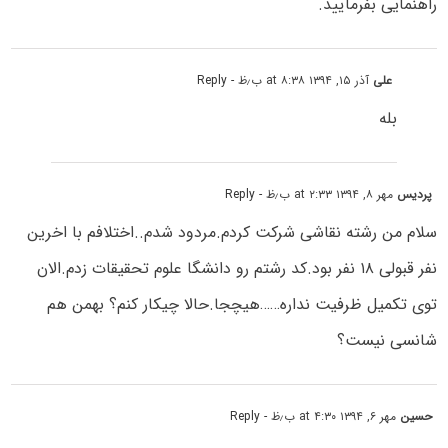
راهنمایی بفرمایید.
علی
آذر ۱۵, ۱۳۹۴ at ۸:۳۸ ب٫ظ
- Reply
بله
پردیس
مهر ۸, ۱۳۹۴ at ۲:۳۳ ب٫ظ
- Reply
سلام من رشته نقاشی شرکت کردم.مردود شدم..اختلافم با اخرین
نفر قبولی ۱۸ نفر بود.کد رشتم رو دانشگا علوم تحقیقات زدم.الان
توی تکمیل ظرفیت نداره……هیچجا.حالا چیکار کنم؟ بهمن هم
شانسی نیست؟
حسین
مهر ۶, ۱۳۹۴ at ۴:۳۰ ب٫ظ
- Reply