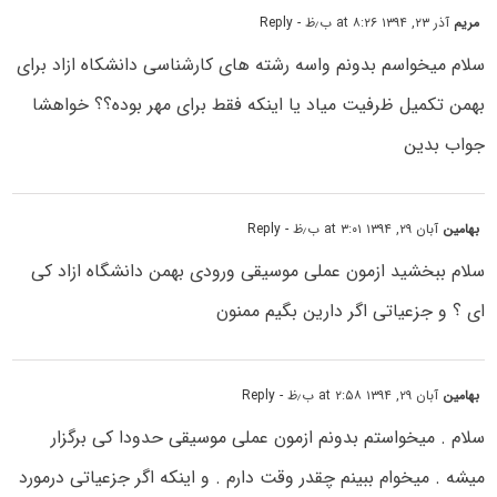
مریم
آذر ۲۳, ۱۳۹۴ at ۸:۲۶ ب٫ظ
- Reply
سلام میخواسم بدونم واسه رشته های کارشناسی دانشکاه ازاد برای
بهمن تکمیل ظرفیت میاد یا اینکه فقط برای مهر بوده؟؟ خواهشا
جواب بدین
بهامین
آبان ۲۹, ۱۳۹۴ at ۳:۰۱ ب٫ظ
- Reply
سلام ببخشید ازمون عملی موسیقی ورودی بهمن دانشگاه ازاد کی
ای ؟ و جزعیاتی اگر دارین بگیم ممنون
بهامین
آبان ۲۹, ۱۳۹۴ at ۲:۵۸ ب٫ظ
- Reply
سلام . میخواستم بدونم ازمون عملی موسیقی حدودا کی برگزار
میشه . میخوام ببینم چقدر وقت دارم . و اینکه اگر جزعیاتی درمورد