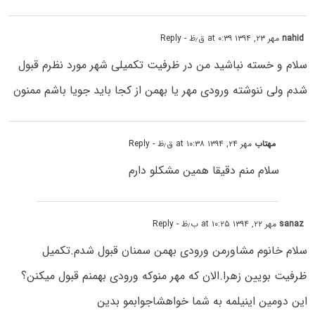
nahid
مهر ۲۳, ۱۳۹۴ at ۰:۳۹ ق٫ظ
- Reply
سلام و خسته نباشید من در ظرفیت تکمیلی شهر مورد نظرم قبول
شدم ولی ننوشته ورودی مهر یا بهمن از کجا باید جویا باشم ممنون
مهتاب
مهر ۲۴, ۱۳۹۴ at ۱۰:۳۸ ق٫ظ
- Reply
سلام منم دقیقا همین مشکلو دارم
sanaz
مهر ۲۲, ۱۳۹۴ at ۱۰:۲۵ ب٫ظ
- Reply
سلام خانوم مشاورمن ورودی بهمن سمنان قبول شدم.تکمیل
ظرفیت بویین زهرا.الان که مهر منوکه ورودی بهمنم قبول میکنن؟
این دومین اینیلمه به شما خواهشاجوابمو بدین