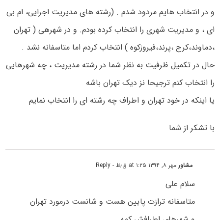
و در انتخاب هایم مردود شدم . (رشته های مدیریت اجرایی، ام بی
ای ، و مدیریت شهری را انتخاب کرده بودم. و در شهرهی ( تهران
،دماوند،کرج ،پرند،فیروزکوه ) انتخاب کردم اما متاسفانه نشد .
حال در تکمیل ظرفیت به نظر شما در رشته مدیریت ، چه شهرهایی
را انتخاب کنم ترجیحا نز دیک تهران باشه
یا اینکه در خود تهران و اطراف چه رشته ای را انتخاب نمایم
با تشکر از شما
مشاور
مهر ۸, ۱۳۹۴ at ۱:۲۵ ق٫ظ
- Reply
سلام علی
متاسفانه ترازت پایین هست و شانست درمورد تهران
و شهرهای اطرافش کمه.