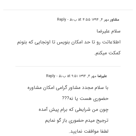
مشاور
مهر ۴, ۱۳۹۴ at ۴:۵۵ ب٫ظ
- Reply
سلام علیرضا
اطلاعاتت رو تا حد امکان بنویس تا اونجایی که بتونم
کمکت میکنم.
علیرضا
مهر ۴, ۱۳۹۴ at ۹:۵۱ ب٫ظ
- Reply
با سلام مجدد مشاور گرامی امکان مشاوره
حضوری هست یا نه???
چون من شرایطی که برام پیش آمده
ترجیح میدم حضوری باز گو نمایم
لطفا موافقت نمایید.