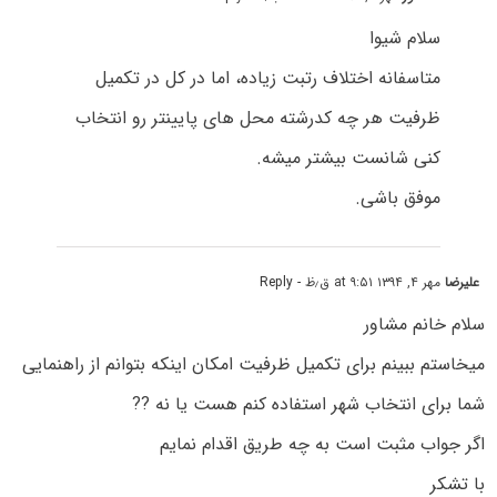
سلام شیوا
متاسفانه اختلاف رتبت زیاده، اما در کل در تکمیل
ظرفیت هر چه کدرشته محل های پایینتر رو انتخاب
کنی شانست بیشتر میشه.
موفق باشی.
علیرضا
مهر ۴, ۱۳۹۴ at ۹:۵۱ ق٫ظ
- Reply
سلام خانم مشاور
میخاستم ببینم برای تکمیل ظرفیت امکان اینکه بتوانم از راهنمایی
شما برای انتخاب شهر استفاده کنم هست یا نه ??
اگر جواب مثبت است به چه طریق اقدام نمایم
با تشکر