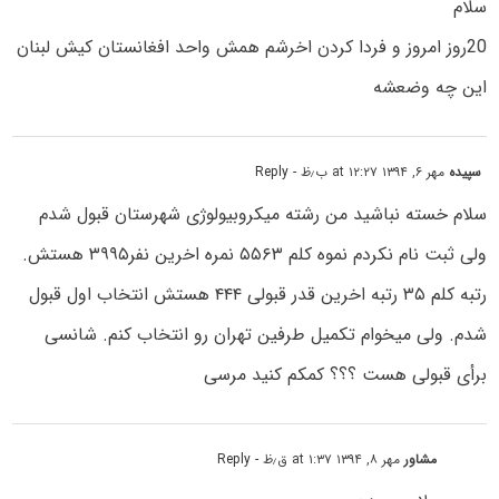
سلام
20روز امروز و فردا کردن اخرشم همش واحد افغانستان کیش لبنان
این چه وضعشه
سپیده
مهر ۶, ۱۳۹۴ at ۱۲:۲۷ ب٫ظ
- Reply
سلام خسته نباشید من رشته میکروبیولوژی شهرستان قبول شدم
ولی ثبت نام نکردم نموه کلم ۵۵۶۳ نمره اخرین نفر۳۹۹۵ هستش.
رتبه کلم ۳۵ رتبه اخرین قدر قبولی ۴۴۴ هستش انتخاب اول قبول
شدم. ولی میخوام تکمیل طرفین تهران رو انتخاب کنم. شانسی
برأى قبولی هست ؟؟؟ کمکم کنید مرسی
مشاور
مهر ۸, ۱۳۹۴ at ۱:۳۷ ق٫ظ
- Reply