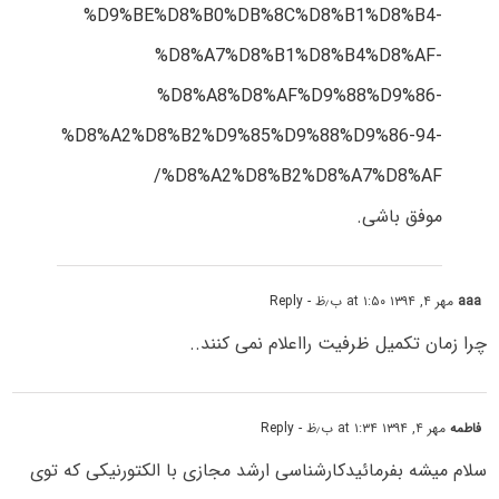
%D9%BE%D8%B0%DB%8C%D8%B1%D8%B4-
%D8%A7%D8%B1%D8%B4%D8%AF-
%D8%A8%D8%AF%D9%88%D9%86-
%D8%A2%D8%B2%D9%85%D9%88%D9%86-94-
%D8%A2%D8%B2%D8%A7%D8%AF/
موفق باشی.
aaa
مهر ۴, ۱۳۹۴ at ۱:۵۰ ب٫ظ
- Reply
چرا زمان تکمیل ظرفیت رااعلام نمی کنند..
فاطمه
مهر ۴, ۱۳۹۴ at ۱:۳۴ ب٫ظ
- Reply
سلام میشه بفرمائیدکارشناسی ارشد مجازی با الکتورنیکی که توی