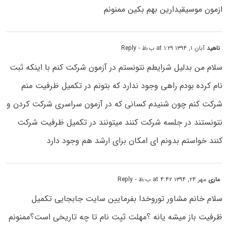
ازمون موسیقیدارین بهم بکین ممنونم
ناهید
آبان ۱, ۱۳۹۴ at ۱:۲۹ ب٫ظ
- Reply
سلام من بدلیل شرایطم نتونستم در آزمون شرکت کنم با اینکه ثبت
نام کرده بودم راهی وجود ندارد که بتونم در تکمیل ظرفیت منم
شرکت کنم چون شنیدم کسانی که در آزمون سراسری شرکت کردن و
نتونستند در جلسه شرکت کنند میتونند در تکمیل ظرفیت شرکت
کنند خواستم بدونم ای امکان برای ارشد هم وجود دارد
ماری
مهر ۲۴, ۱۳۹۴ at ۴:۴۲ ب٫ظ
- Reply
سلام خانم مشاور توروخدا بفرمایین سایت جابجایی تکمیل
ظرفیت باز میشه یانه ؟مهلت ثپت نام تا چه تاریخی است؟ممنونم