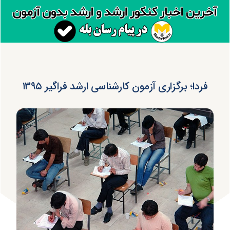
فردا؛ برگزاری آزمون کارشناسی ارشد فراگیر ۱۳۹۵