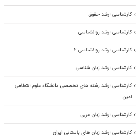
کارشناسی ارشد حقوق
کارشناسی ارشد روانشناسی
کارشناسی ارشد روانشناسی ۲
کارشناسی ارشد زبان شناسی
کارشناسی ارشد رﺷﺘﻪ ﻫﺎی تخصصی داﻧﺸﮕﺎه ﻋﻠﻮم انتظامی
اﻣﻴﻦ
کارشناسی ارشد زبان عربی
کارشناسی ارشد زبان‌ های باستانی ایران