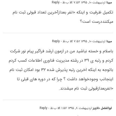
مبینا
اردیبهشت ۱۰, ۱۳۹۵ at ۷:۵۴ ب٫ظ
- Reply
تکمیل ظرفیت و اینکه ۱۰نفر بعدازآخرین تعداد قبولی ثبت نام
میکننددرست است؟
مبینا
اردیبهشت ۱۰, ۱۳۹۵ at ۷:۵۲ ب٫ظ
- Reply
باسلام و خسته نباشید من در ازمون ارشد فراگیر پیام نور شرکت
کردم و رتبه ی ۳۹ در رشته مدیریت فناوری اطلاعات کسب کردم
باتوجه به اینکه اخرین رتبه پذیرش شده ۳۲ بود امکان ثبت نام
اینجانب وجودخواهد داشت ؟ چرا که در دوره های قبلی تا
۱۰نفربعدازقبولی ثبت نام میشدند.
ابوالفضل دلاویز
اردیبهشت ۸, ۱۳۹۵ at ۱:۵۶ ب٫ظ
- Reply