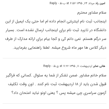
امین راد
مرداد ۲۴, ۱۳۹۵ at ۶:۵۶ ب٫ظ
- Reply
سلام مشاور محترم
اینجانب ثبت نام اینترنتی انجام داده ام اما حتی یک ایمیل از این
دانشگاه در تایید ثبت نام برای اینجانب ارسال نشده است. بسیار
سر درگم هستم. نمی دانم کی و کجا بیام برای ارائه مدارک از طرف
دیکر کلاس ها مهر ماه شروع میشه. لطفا راهنمایی بفرمایید.
هانی صابر
اردیبهشت ۱۱, ۱۳۹۵ at ۷:۲۲ ق٫ظ
- Reply
سلام خانم مشاور. ضمن تشکر از شما یه سئوال .کسانی که فراگیر
قبول شدن باید از ۱۸ اردیبهشت ثبت نام کنند . اون وقت تکلیف
آزمون سراسری چی میشه پس ؟ یعنی اونو نباید امتحان داد؟