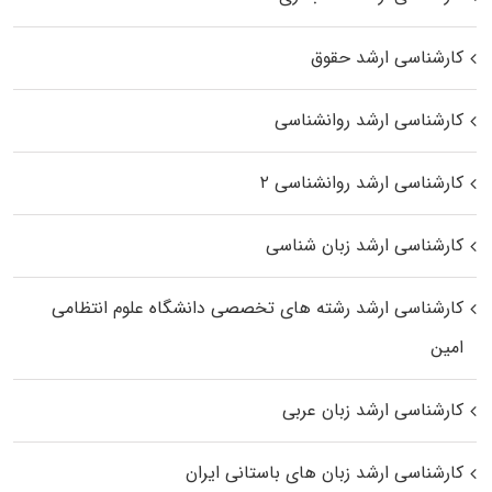
کارشناسی ارشد حقوق
کارشناسی ارشد روانشناسی
کارشناسی ارشد روانشناسی ۲
کارشناسی ارشد زبان شناسی
کارشناسی ارشد رﺷﺘﻪ ﻫﺎی تخصصی داﻧﺸﮕﺎه ﻋﻠﻮم انتظامی
اﻣﻴﻦ
کارشناسی ارشد زبان عربی
کارشناسی ارشد زبان‌ های باستانی ایران