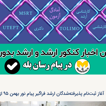
آغاز ثبت‌نام پذیرفته‌شدگان ارشد فراگیر پیام نور بهمن ۹۵ از فردا