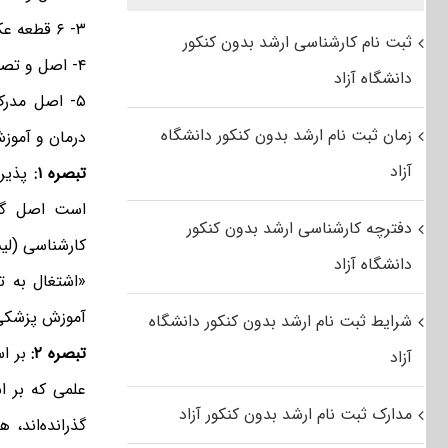
۳- ۶ قطعه عکس ۴×۳ جدید تمام رخ با زمینه روشن تهیه شده در سالجاری و پشت نویسی شده.
ثبت نام کارشناسی ارشد بدون کنکور
۴- اصل و تصویر مدرک تحصیلی.
دانشگاه آزاد
۵- اصل مدرک
زمان ثبت نام ارشد بدون کنکور دانشگاه
درمان و آموز
آزاد
تبصره ۱:
پذیر
است اصل گوا
دفترچه کارشناسی ارشد بدون کنکور
کارشناسی (لیس
دانشگاه آزاد
«اشتغال به ت
آموزش پزشکی 
شرایط ثبت نام ارشد بدون کنکور دانشگاه
تبصره ۲:
آزاد
علمی که بر 
مدارک ثبت نام ارشد بدون کنکور آزاد
گذرانده‌اند، 