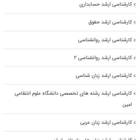
کارشناسی ارشد حسابداری
کارشناسی ارشد حقوق
کارشناسی ارشد روانشناسی
کارشناسی ارشد روانشناسی ۲
کارشناسی ارشد زبان شناسی
کارشناسی ارشد رﺷﺘﻪ ﻫﺎی تخصصی داﻧﺸﮕﺎه ﻋﻠﻮم انتظامی
اﻣﻴﻦ
کارشناسی ارشد زبان عربی