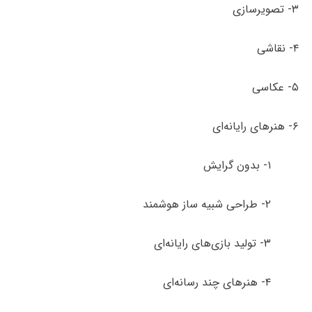
۳- تصویرسازی
۴- نقاشی
۵- عکاسی
۶- هنرهای رایانه‌ای
۱- بدون گرایش
۲- طراحی شبیه ساز هوشمند
۳- تولید بازی‌های رایانه‌ای
۴- هنرهای چند رسانه‌ای