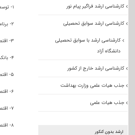
کارشناسی ارشد فراگیر پیام نور
۱- توسعه اقتصادی و برنامه ­ریزی
کارشناسی ارشد سوابق تحصیلی
۲- برنامه­ ریزی سیستم­ های اقتصادی
کارشناسی ارشد با سوابق تحصیلی
۳- اقتصاد انرژی
دانشگاه آزاد
۴- بانکداری اسلامی
کارشناسی ارشد خارج از کشور
۵- اقتصاد و تجارت الکترونیک
جذب هیات علمی وزارت بهداشت
۶- اقتصاد اسلامی
جذب هیات علمی
۷- اقتصاد نظری
۸- اقتصاد شهری
ارشد بدون کنکور