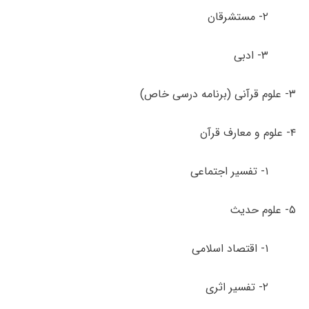
۲- مستشرقان
۳- ادبی
۳- علوم قرآنی (برنامه درسی خاص)
۴- علوم و معارف قرآن
۱- تفسیر اجتماعی
۵- علوم حدیث
۱- اقتصاد اسلامی
۲- تفسیر اثری