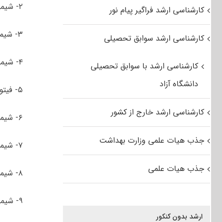
۲- شیمی آلی
کارشناسی ارشد فراگیر پیام نور
۳- شیمی پلیمر
کارشناسی ارشد سوابق تحصیلی
۴- شیمی دارویی
کارشناسی ارشد با سوابق تحصیلی
دانشگاه آزاد
۵- فیتوشیمی
کارشناسی ارشد خارج از کشور
۶- شیمی معدنی
جذب هیات علمی وزارت بهداشت
۷- شیمی تجزیه
جذب هیات علمی
۸- شیمی کاربردی
۹- شیمی پیشرانه
ارشد بدون کنکور