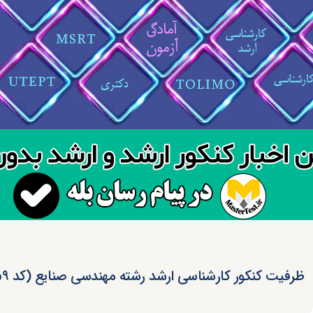
ظرفیت کنکور کارشناسی ارشد رشته مهندسی صنایع (کد ۱۲۵۹)