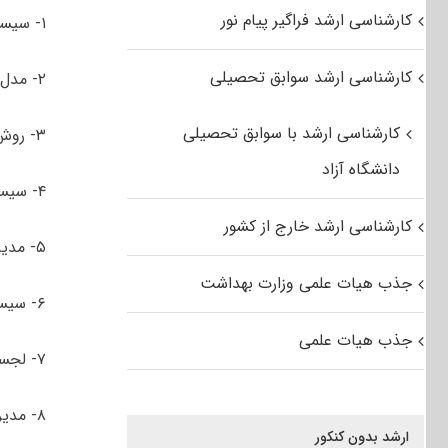
کارشناسی ارشد فراگیر پیام نور
۱- سیستم های تولید و خدمات
کارشناسی ارشد سوابق تحصیلی
۲- مدل‌سازی سیستم‌ها و تحلیل داده
کارشناسی ارشد با سوابق تحصیلی
۳- روش‌های بهینه‌سازی
دانشگاه آزاد
۴- سیستم‌های سلامت
کارشناسی ارشد خارج از کشور
۵- مدیریت نوآوری و فناوری
جذب هیات علمی وزارت بهداشت
۶- سیستم‌های مالی
جذب هیات علمی
۷- لجستیک و زنجیره تامین
۸- مدیریت پروژه
ارشد بدون کنکور