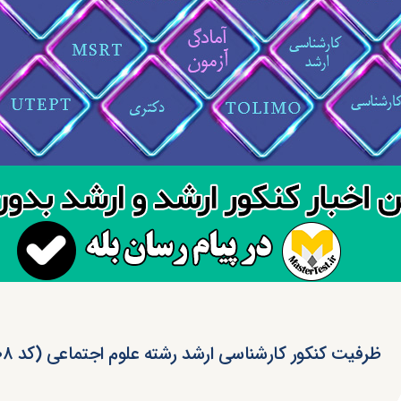
ظرفیت کنکور کارشناسی ارشد رشته علوم اجتماعی (کد ۱۱۰۸)