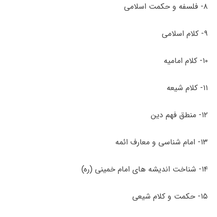
۸- فلسفه و حکمت اسلامی
۹- کلام اسلامی
۱۰- کلام امامیه
۱۱- کلام شیعه
۱۲- منطق فهم دین
۱۳- امام شناسی و معارف ائمه
۱۴- شناخت اندیشه های امام خمینی (ره)
۱۵- حکمت و کلام شیعی