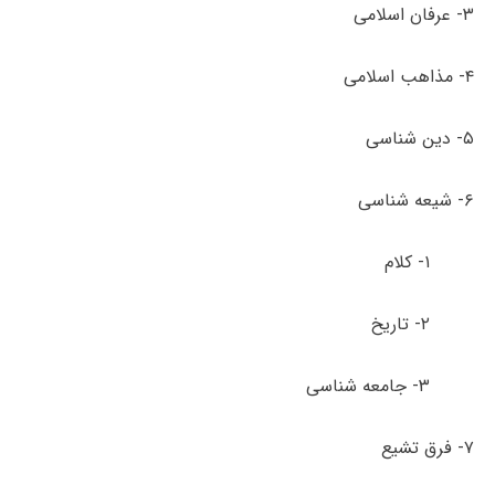
۳- عرفان اسلامی
۴- مذاهب اسلامی
۵- دین شناسی
۶- شیعه شناسی
۱- کلام
۲- تاریخ
۳- جامعه شناسی
۷- فرق تشیع