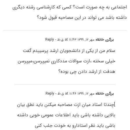
اجتماعی به چه صورت است؟ کسی که کارشناسی رشته دیگری
داشته باشد می تواند در این مصاحبه قبول شود؟
برزگری خانقاه
مهر ۱۲, ۱۳۹۹ at ۱۱:۴۳ ق٫ظ
- Reply
سلام من از یکی از دانشجویان ارشد پرسییدم گفت
خیلی سخته ،ازت سوالات مددکاری نمیپرسن،میپرسن
هدفت از ارشد دادن چی بوده؟
برزگری خانقاه
مهر ۱۲, ۱۳۹۹ at ۱۱:۴۶ ق٫ظ
- Reply
]چندتا استاد میان ازت مصاحبه میکنن باید نطق بیان
بالایی داشته باشی باید اطلاعات عمومی خوبی داشته
باشی باید نظر استادارو به خودت جلب کنی