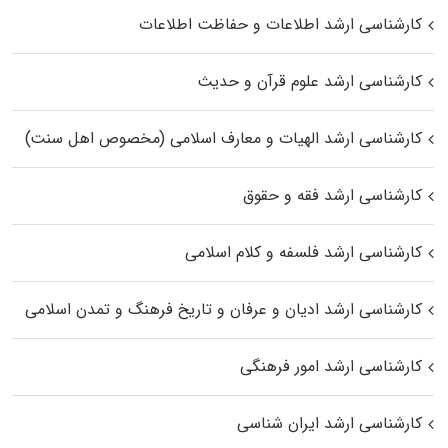
کارشناسی ارشد اطلاعات و حفاظت اطلاعات
کارشناسی ارشد علوم قرآن و حدیث
کارشناسی ارشد الهیات و معارف اسلامی (مخصوص اهل سنت)
کارشناسی ارشد فقه و حقوق
کارشناسی ارشد فلسفه و کلام اسلامی
کارشناسی ارشد ادیان و عرفان و تاریخ فرهنگ و تمدن اسلامی
کارشناسی ارشد امور فرهنگی
کارشناسی ارشد ایران شناسی