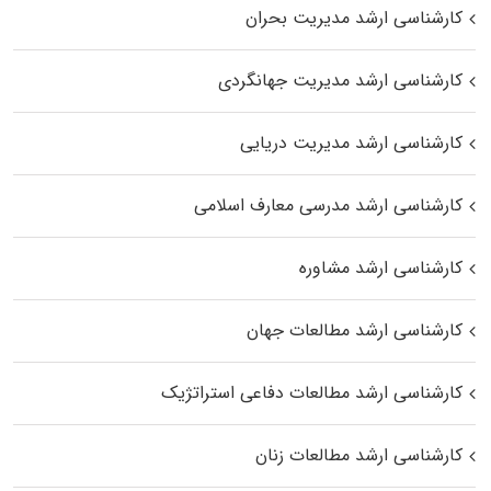
کارشناسی ارشد مدیریت بحران
کارشناسی ارشد مدیریت جهانگردی
کارشناسی ارشد مدیریت دریایی
کارشناسی ارشد مدرسی معارف اسلامی
کارشناسی ارشد مشاوره
کارشناسی ارشد مطالعات جهان
کارشناسی ارشد مطالعات دفاعی استراتژیک
کارشناسی ارشد مطالعات زنان