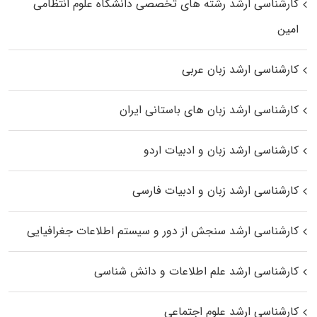
کارشناسی ارشد رﺷﺘﻪ ﻫﺎی تخصصی داﻧﺸﮕﺎه ﻋﻠﻮم انتظامی
اﻣﻴﻦ
کارشناسی ارشد زبان عربی
کارشناسی ارشد زبان‌ های باستانی ایران
کارشناسی ارشد زبان و ادبیات اردو
کارشناسی ارشد زبان و ادبیات فارسی
کارشناسی ارشد سنجش از دور و سیستم اطلاعات جغرافیایی
کارشناسی ارشد علم اطلاعات و دانش شناسی
کارشناسی ارشد علوم اجتماعی