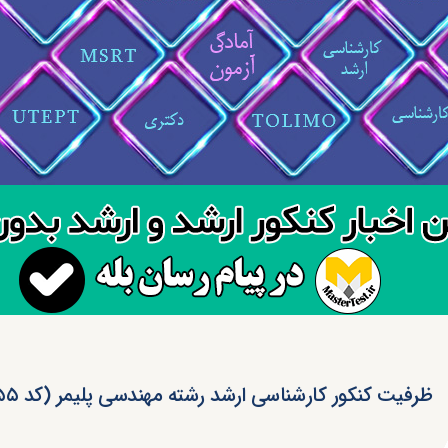
ظرفیت کنکور کارشناسی ارشد رشته مهندسی پلیمر (کد ۱۲۵۵)