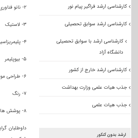
کارشناسی ارشد فراگیر پیام نور
۲- نانو فناوری
کارشناسی ارشد سوابق تحصیلی
۳- لاستیک
کارشناسی ارشد با سوابق تحصیلی
۴- پلیمریزاسیون
دانشگاه آزاد
۵- بیوپلیمر
کارشناسی ارشد خارج از کشور
۶- طراحی مولکولی
جذب هیات علمی وزارت بهداشت
۷- رنگ
جذب هیات علمی
۸- پوشش های حفاظتی
داوطلبان گرا
ارشد بدون کنکور