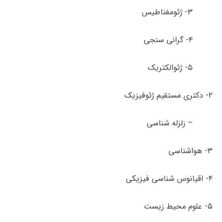
۳- ژئومغناطیس
۴- گرانی­ سنجی
۵- ژئوالکتریک
۲- دکتری مستقیم ژئوفیزیک
– زلزله شناسی
۳- هواشناسی
۴- اقیانوس شناسی فیزیکی
۵- علوم محیط زیست