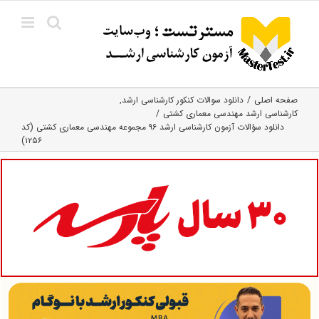
Ski
t
conten
صفحه اصلی
دانلود سوالات کنکور کارشناسی ارشد
کارشناسی ارشد مهندسی معماری کشتی
دانلود سؤالات آزمون کارشناسی ارشد ۹۶ مجموعه مهندسی معماری کشتی (کد
۱۲۵۶)