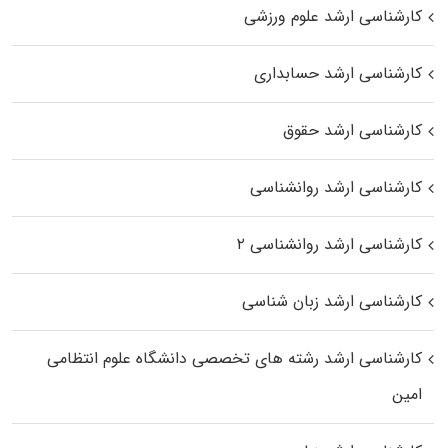
کارشناسی ارشد علوم ورزشی
کارشناسی ارشد حسابداری
کارشناسی ارشد حقوق
کارشناسی ارشد روانشناسی
کارشناسی ارشد روانشناسی ۲
کارشناسی ارشد زبان شناسی
کارشناسی ارشد رﺷﺘﻪ ﻫﺎی تخصصی داﻧﺸﮕﺎه ﻋﻠﻮم انتظامی
اﻣﻴﻦ