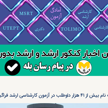
۴۱ هزار داوطلب در آزمون کارشناسی ارشد فراگیر پیام نور