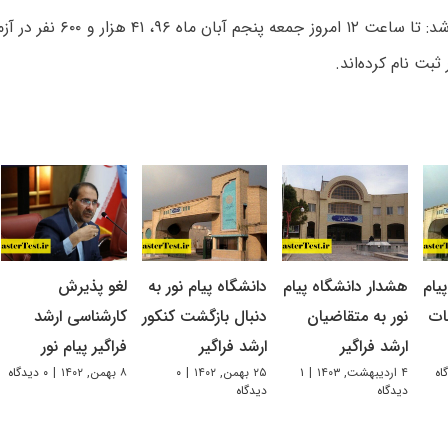
توکلی یادآور شد: تا ساعت ۱۲ امرو
 ثبت نام کرده‌اند.
یام
هشدار دانشگاه پیام
دانشگاه پیام نور به
لغو پذیرش
ات
نور به متقاضیان
دنبال بازگشت کنکور
کارشناسی ارشد
ارشد فراگیر
ارشد فراگیر
فراگیر پیام نور
۴ اردیبهشت, ۱۴۰۳
|
۱
۲۵ بهمن, ۱۴۰۲
|
۰
۸ بهمن, ۱۴۰۲
|
۰ دیدگاه
دیدگاه
دیدگاه