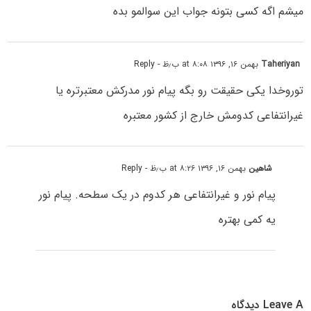
میشم اگه کسی بتونه جواب این سوالمو بده
Taheriyan
بهمن ۱۶, ۱۳۹۶ at ۸:۰۸ ب٫ظ
- Reply
توروخدا یکی حقیقت رو بگه پیام نور مدرکش معتبرتره یا
غیرانتفاعی کدومش خارج از کشور معتبره
شاهین
بهمن ۱۶, ۱۳۹۶ at ۸:۲۶ ب٫ظ
- Reply
پیام نور و غیرانتفاعی هر کدوم در یک سطحه. پیام نور
یه کمی بهتره
Leave A دیدگاه