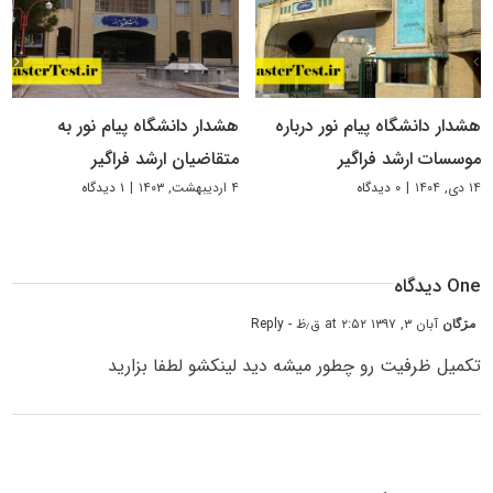
هشدار دانشگاه پیام نور درباره
هشدار دانشگاه پیام نور به
موسسات ارشد فراگیر
متقاضیان ارشد فراگیر
۱۴ دی, ۱۴۰۴
|
۰ دیدگاه
۴ اردیبهشت, ۱۴۰۳
|
۱ دیدگاه
One دیدگاه
مڗگان
آبان ۳, ۱۳۹۷ at ۲:۵۲ ق٫ظ
- Reply
تکمیل ظرفیت رو چطور میشه دید لینکشو لطفا بزارید