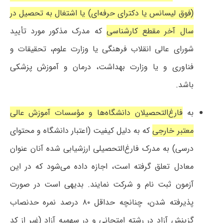
(فوق لیسانس یا دکترای حرفه‌ای) یا اشتغال به تحصیل در
سال آخر مقطع کارشناسی
که مدرک مذکور مورد تأیید
شورای عالی انقلاب فرهنگی یا وزارت علوم، تحقیقات و
فناوری و یا وزارت بهداشت، درمان و آموزش پزشکی
باشد.
به
فارغ‌التحصیلان دانشگاه‌ها و مؤسسات آموزش عالی
معتبر خارجی
که به دلیل کیفیت (اعتبار دانشگاه و محتوای
درسی) به مدرک فارغ‌التحصیلی ارزشیابی شده آنان عنوان
معادل تعلق گرفته است، اجازه داده می‌شود که در این
آزمون ثبت نام و شرکت نمایند. بدیهی است در صورت
پذیرفته شدن، چنانچه حداقل ۸۰ درصد نمره حدنصاب
گزینش آزاد در رشته امتحانی و در سهمیه آزاد (غیر از کد