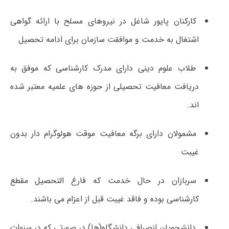
کارکنان پایور شاغل در نیروهای مسلح با ارائه گواهی
اشتغال به خدمت و موافقت سازمان برای ادامه تحصیل
طلاب علوم دینی دارای مدرک کارشناسی که موفق به
دریافت معافیت تحصیلی از حوزه های علمیه معتبر شده
اند.
مشمولان دارای برگه معافیت موقت هولوگرام دار بدون
غیبت
سربازان در حال خدمت که فارغ التحصیل مقطع
کارشناسی بوده و فاقد غیبت قبل از اعزام می باشند.
دانشجویان انصرافی دانشگاه(ها) در صورتی که در سنوات