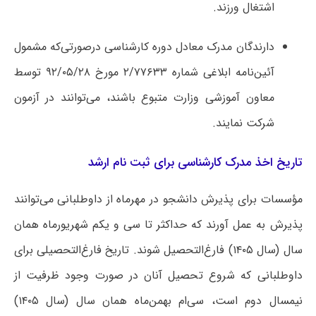
اشتغال ورزند.
دارندگان مدرک معادل دوره کارشناسی درصورتی‌که مشمول
آئین‌نامه ابلاغی شماره ۲/۷۷۶۳۳ مورخ ۹۲/۰۵/۲۸ توسط
معاون آموزشی وزارت متبوع باشند، می‌توانند در آزمون
شرکت نمایند.
تاریخ اخذ مدرک کارشناسی برای ثبت نام ارشد
مؤسسات برای پذیرش دانشجو در مهرماه از داوطلبانی می‌توانند
پذیرش به عمل آورند که حداکثر تا سی و یکم شهریورماه همان
سال (سال ۱۴۰۵) فارغ‌التحصیل شوند. تاریخ فارغ‌التحصیلی برای
داوطلبانی که شروع تحصیل آنان در صورت وجود ظرفیت از
نیمسال دوم است، سی‌ام بهمن‌ماه همان سال (سال ۱۴۰۵)