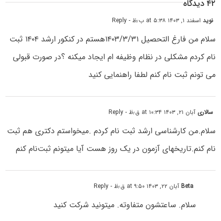
۴۲ دیدگاه
نوید
اسفند ۱, ۱۴۰۳ at ۵:۳۸ ب٫ظ
- Reply
سلام من فارغ التحصیل ۱۴۰۳/۳/۳۱هستم در کنکور ارشد ۱۴۰۴ ثبت
نام کردم مشکلی در نظام وظیفه ام ایجاد میکنه ؟در صورت قبولی
می تونم ثبت نام کنم لطفا راهنمایی کنید
سالاری
آبان ۲۱, ۱۴۰۳ at ۱۰:۳۴ ق٫ظ
- Reply
سلام.من کارشناسی ارشد ثبت نام کردم .میخواستم دکتری هم ثبت
نام کنم.تاریخهای آزمون در یک روز هست آیا میتونم ثبت‌نام کنم
Beta
آبان ۲۲, ۱۴۰۳ at ۹:۵۰ ق٫ظ
- Reply
سلام. ساعتشون متفاوته. میتونید شرکت کنید