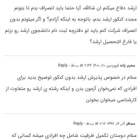
ارشد دفاع میکنم ان شاالله، آیا حتما باید انصراف بدم تا بتونم
مجدد کنکور ارشد بدم، باتوجه به اینکه آزادم؟ و اگر میتونم بدون
انصراف شرکت کنم باید تو دفترچه ثبت نام دانشجوی ارشد رو بزنم
یا فارغ التحصیل ارشد؟
محرم زاده
فروردین ۲۰, ۱۴۰۰ at ۲:۴۴ ب٫ظ
- Reply
سلام در خصوص پذیرش ارشد بدون کنکور توضیح بدید برای
افرادی که نمی‌خوان آزمون بدن و اینکه رشته ی ارشد رو متفاوت از
کارشناسی میخوان بخونن
مسافر
آذر ۱۶, ۱۳۹۷ at ۲:۱۲ ب٫ظ
- Reply
سلام دوستان تکمیل ظرفیت شامل چه افرادی میشه کسانی که