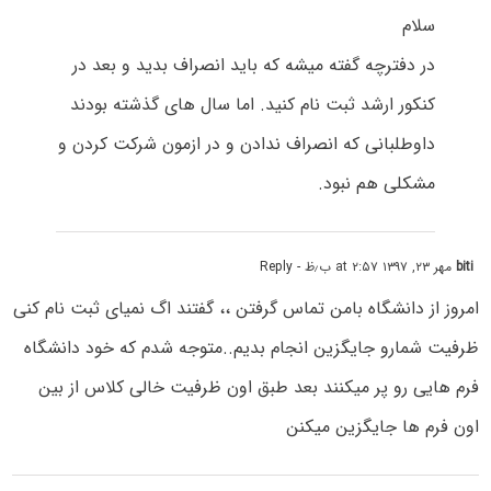
سلام
در دفترچه گفته میشه که باید انصراف بدید و بعد در
کنکور ارشد ثبت نام کنید. اما سال های گذشته بودند
داوطلبانی که انصراف ندادن و در ازمون شرکت کردن و
مشکلی هم نبود.
biti
مهر ۲۳, ۱۳۹۷ at ۲:۵۷ ب٫ظ
- Reply
امروز از دانشگاه بامن تماس گرفتن ،، گفتند اگ نمیای ثبت نام کنی
ظرفیت شمارو جایگزین انجام بدیم..متوجه شدم که خود دانشگاه
فرم هایی رو پر میکنند بعد طبق اون ظرفیت خالی کلاس از بین
اون فرم ها جایگزین میکنن