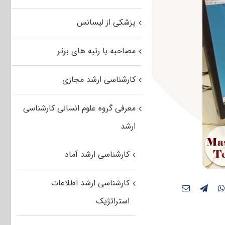
پزشکی از لیسانس
مصاحبه با رتبه های برتر
کارشناسی ارشد مجازی
معرفی گروه علوم انسانی کارشناسی
ارشد
کارشناسی ارشد آماد
کارشناسی ارشد اطلاعات
استراتژیک