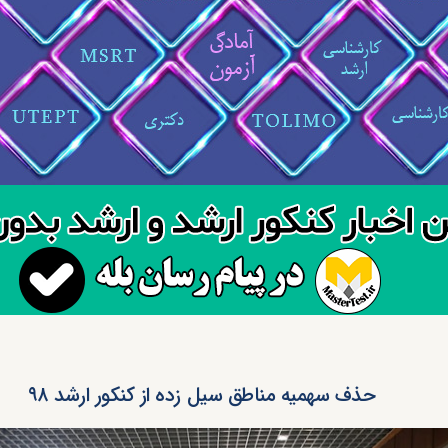
حذف سهمیه مناطق سیل زده از کنکور ارشد ۹۸