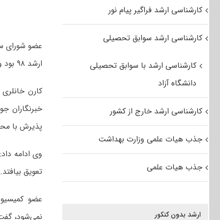
کارشناسی ارشد فراگیر پیام نور
کارشناسی ارشد سوابق تحصیلی
عضو شورای سن
ارشد ۹۸ بود و هیچ سهمیه‌ای به کنکور کارشناسی ارشد اضافه نخواهد شد.
کارشناسی ارشد با سوابق تحصیلی
دانشگاه آزاد
کارن خانلری
خبرنگاران جوا
کارشناسی ارشد خارج از کشور
پذیرش با محور
جذب هیات علمی وزارت بهداشت
جذب هیات علمی
تعویق بیافتد.
عضو کمیسیون
ارشد بدون کنکور
نمی‌شود، گفت: