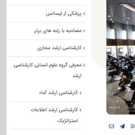
پزشکی از لیسانس
مصاحبه با رتبه های برتر
کارشناسی ارشد مجازی
معرفی گروه علوم انسانی کارشناسی
ارشد
کارشناسی ارشد آماد
کارشناسی ارشد اطلاعات
استراتژیک