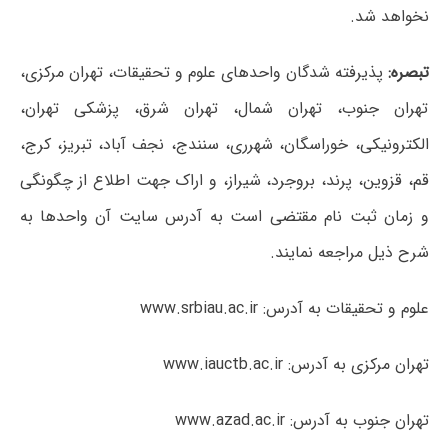
نخواهد شد.
تبصره:
پذیرفته شدگان واحدهای علوم و تحقیقات، تهران مرکزی،
تهران جنوب، تهران شمال، تهران شرق، پزشکی تهران،
الکترونیکی، خوراسگان، شهرری، سنندج، نجف آباد، تبریز، کرج،
قم، قزوین، پرند، بروجرد، شیراز، و اراک جهت اطلاع از چگونگی
و زمان ثبت نام مقتضی است به آدرس سایت آن واحدها به
شرح ذیل مراجعه نمایند.
علوم و تحقیقات به آدرس: www.srbiau.ac.ir
تهران مرکزی به آدرس: www.iauctb.ac.ir
تهران جنوب به آدرس: www.azad.ac.ir