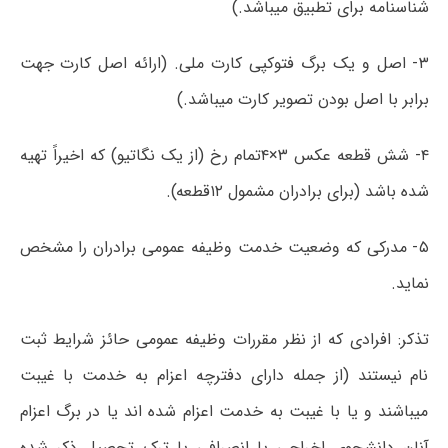
شناسنامه برای تطبیق میباشد.)
۳- اصل و یک برگ فتوکپی کارت ملی. (ارائه اصل کارت جهت
برابر با اصل بودن تصویر کارت میباشد.)
۴- شش قطعه عکس ۳×۴تمام رخ (از یک نگاتیو) که اخیراً تهیه
شده باشد (برای برادران مشمول ۱۲قطعه).
۵- مدرکی که وضعیت خدمت وظیفه عمومی برادران را مشخص
نماید.
تذکر: افرادی که از نظر مقررات وظیفه عمومی حائز شرایط ثبت
نام نیستند (از جمله دارای دفترچه اعزام به خدمت با غیبت
میباشند و یا با غیبت به خدمت اعزام شده اند یا در برگ اعزام
آنان دانشجوی اخراجی یا انصرافی یا ترک تحصیل ذکر شده