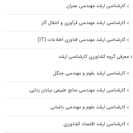
کارشناسی ارشد مهندسی عمران
کارشناسی ارشد مهندسی فرآوری و انتقال گاز
کارشناسی ارشد مهندسی فناوری اطلاعات (IT)
معرفی گروه کشاورزی کارشناسی ارشد
کارشناسی ارشد علوم و مهندسی جنگل
کارشناسی ارشد مهندسی منابع طبیعی بیابان زدایی
کارشناسی ارشد علوم و مهندسی باغبانی
کارشناسی ارشد اقتصاد کشاورزی