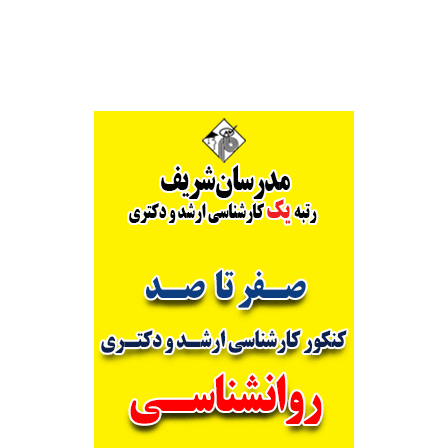
Alternative: