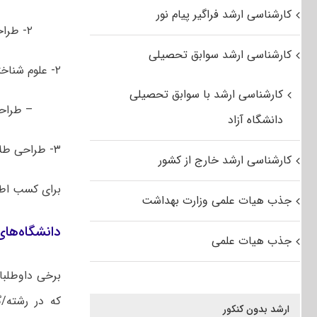
کارشناسی ارشد فراگیر پیام نور
۲- طراحی اسباب بازی
کارشناسی ارشد سوابق تحصیلی
۲- علوم شناختی
کارشناسی ارشد با سوابق تحصیلی
– طراح
دانشگاه آزاد
۳- طراحی طلا و جواهر
کارشناسی ارشد خارج از کشور
برای کسب اط
جذب هیات علمی وزارت بهداشت
دانشگاه‌ها
جذب هیات علمی
برخی داوطلبا
که در رشته/گ
ارشد بدون کنکور